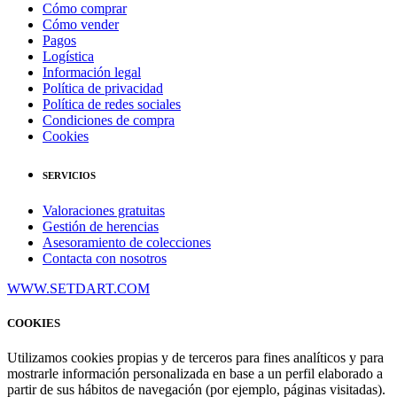
Cómo comprar
Cómo vender
Pagos
Logística
Información legal
Política de privacidad
Política de redes sociales
Condiciones de compra
Cookies
SERVICIOS
Valoraciones gratuitas
Gestión de herencias
Asesoramiento de colecciones
Contacta con nosotros
WWW.SETDART.COM
COOKIES
Utilizamos cookies propias y de terceros para fines analíticos y para
mostrarle información personalizada en base a un perfil elaborado a
partir de sus hábitos de navegación (por ejemplo, páginas visitadas).