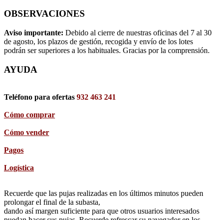
OBSERVACIONES
Aviso importante:
Debido al cierre de nuestras oficinas del 7 al 30
de agosto, los plazos de gestión, recogida y envío de los lotes
podrán ser superiores a los habituales. Gracias por la comprensión.
AYUDA
Teléfono para ofertas
932 463 241
Cómo comprar
Cómo vender
Pagos
Logística
Recuerde que las pujas realizadas en los últimos minutos pueden
prolongar el final de la subasta,
dando así margen suficiente para que otros usuarios interesados
puedan hacer sus pujas. Recuerde refrescar su navegador en los