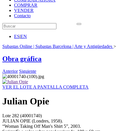
COMPRAR
VENDER
Contacto
ES
|
EN
Subastas Online | Subastas Barcelona | Arte y Antigüedades
>
Obra gráfica
Anterior
Siguiente
VER EL LOTE A PANTALLA COMPLETA
Julian Opie
Lote
282
(40001740)
JULIAN OPIE (Londres, 1958).
“Woman Taking Off Man's Shirt 5”, 2003.