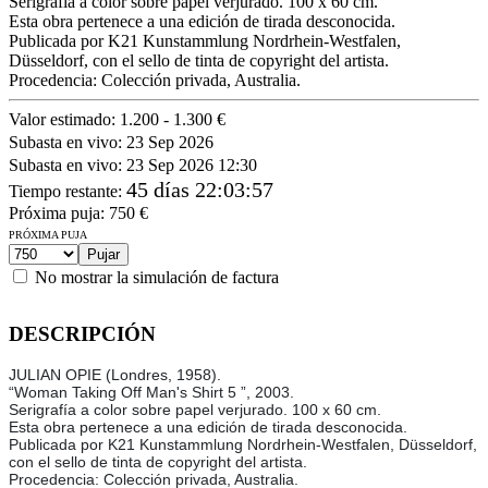
Serigrafía a color sobre papel verjurado. 100 x 60 cm.
Esta obra pertenece a una edición de tirada desconocida.
Publicada por K21 Kunstammlung Nordrhein-Westfalen,
Düsseldorf, con el sello de tinta de copyright del artista.
Procedencia: Colección privada, Australia.
Valor estimado:
1.200 - 1.300 €
Subasta en vivo:
23 Sep 2026
Subasta en vivo:
23 Sep 2026 12:30
45 días 22:03:57
Tiempo restante
:
Próxima puja:
750
€
PRÓXIMA PUJA
No mostrar la simulación de factura
DESCRIPCIÓN
JULIAN OPIE (Londres, 1958).
“Woman Taking Off Man's Shirt 5 ”, 2003.
Serigrafía a color sobre papel verjurado. 100 x 60 cm.
Esta obra pertenece a una edición de tirada desconocida.
Publicada por K21 Kunstammlung Nordrhein-Westfalen, Düsseldorf,
con el sello de tinta de copyright del artista.
Procedencia: Colección privada, Australia.