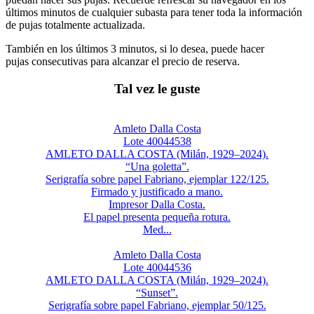
últimos minutos de cualquier subasta para tener toda la información
de pujas totalmente actualizada.
También en los últimos 3 minutos, si lo desea, puede hacer
pujas consecutivas para alcanzar el precio de reserva.
Tal vez le guste
Amleto Dalla Costa
Lote 40044538
AMLETO DALLA COSTA (Milán, 1929–2024).
“Una goletta”.
Serigrafía sobre papel Fabriano, ejemplar 122/125.
Firmado y justificado a mano.
Impresor Dalla Costa.
El papel presenta pequeña rotura.
Med...
Amleto Dalla Costa
Lote 40044536
AMLETO DALLA COSTA (Milán, 1929–2024).
“Sunset”.
Serigrafía sobre papel Fabriano, ejemplar 50/125.