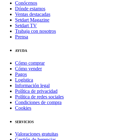
Conócenos
Dónde estamos
Ventas destacadas
Setdart Magazine
Setdart TV
Trabaja con nosotros
Prensa
AYUDA
Cómo comprar
Cómo vender
Pagos
Logística
Información legal
Política de privacidad
Política de redes sociales
Condiciones de compra
Cookies
SERVICIOS
Valoraciones gratuitas
Gestión de herencias