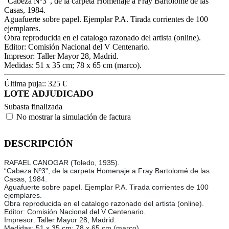
“Cabeza Nº3”, de la carpeta Homenaje a Fray Bartolomé de las
Casas, 1984.
Aguafuerte sobre papel. Ejemplar P.A. Tirada corrientes de 100
ejemplares.
Obra reproducida en el catalogo razonado del artista (online).
Editor: Comisión Nacional del V Centenario.
Impresor: Taller Mayor 28, Madrid.
Medidas: 51 x 35 cm; 78 x 65 cm (marco).
Última puja::
325
€
LOTE ADJUDICADO
Subasta finalizada
No mostrar la simulación de factura
DESCRIPCIÓN
RAFAEL CANOGAR (Toledo, 1935).
“Cabeza Nº3”, de la carpeta Homenaje a Fray Bartolomé de las
Casas, 1984.
Aguafuerte sobre papel. Ejemplar P.A. Tirada corrientes de 100
ejemplares.
Obra reproducida en el catalogo razonado del artista (online).
Editor: Comisión Nacional del V Centenario.
Impresor: Taller Mayor 28, Madrid.
Medidas: 51 x 35 cm; 78 x 65 cm (marco).