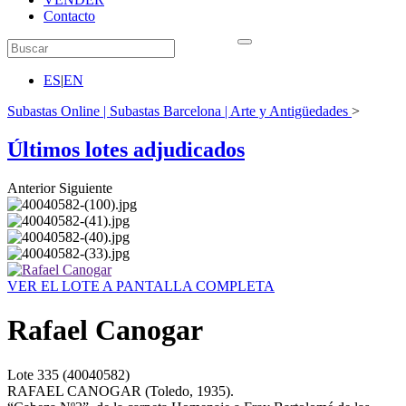
Contacto
ES
|
EN
Subastas Online | Subastas Barcelona | Arte y Antigüedades
>
Últimos lotes adjudicados
Anterior
Siguiente
VER EL LOTE A PANTALLA COMPLETA
Rafael Canogar
Lote
335
(40040582)
RAFAEL CANOGAR (Toledo, 1935).