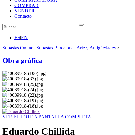
COMPRAR
VENDER
Contacto
ES
|
EN
Subastas Online | Subastas Barcelona | Arte y Antigüedades
>
Obra gráfica
VER EL LOTE A PANTALLA COMPLETA
Eduardo Chillida