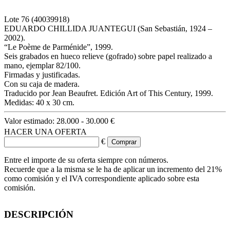
Lote
76
(40039918)
EDUARDO CHILLIDA JUANTEGUI (San Sebastián, 1924 –
2002).
“Le Poème de Parménide”, 1999.
Seis grabados en hueco relieve (gofrado) sobre papel realizado a
mano, ejemplar 82/100.
Firmadas y justificadas.
Con su caja de madera.
Traducido por Jean Beaufret. Edición Art of This Century, 1999.
Medidas: 40 x 30 cm.
Valor estimado:
28.000 - 30.000 €
HACER UNA OFERTA
€
Entre el importe de su oferta siempre con números.
Recuerde que a la misma se le ha de aplicar un incremento del 21%
como comisión y el IVA correspondiente aplicado sobre esta
comisión.
DESCRIPCIÓN