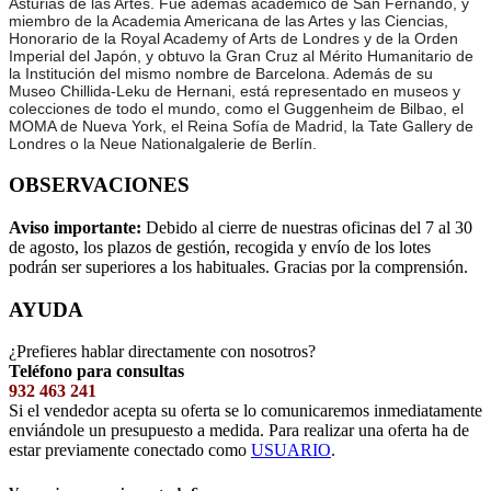
Asturias de las Artes. Fue además académico de San Fernando, y
miembro de la Academia Americana de las Artes y las Ciencias,
Honorario de la Royal Academy of Arts de Londres y de la Orden
Imperial del Japón, y obtuvo la Gran Cruz al Mérito Humanitario de
la Institución del mismo nombre de Barcelona. Además de su
Museo Chillida-Leku de Hernani, está representado en museos y
colecciones de todo el mundo, como el Guggenheim de Bilbao, el
MOMA de Nueva York, el Reina Sofía de Madrid, la Tate Gallery de
Londres o la Neue Nationalgalerie de Berlín.
OBSERVACIONES
Aviso importante:
Debido al cierre de nuestras oficinas del 7 al 30
de agosto, los plazos de gestión, recogida y envío de los lotes
podrán ser superiores a los habituales. Gracias por la comprensión.
AYUDA
¿Prefieres hablar directamente con nosotros?
Teléfono para consultas
932 463 241
Si el vendedor acepta su oferta se lo comunicaremos inmediatamente
enviándole un presupuesto a medida. Para realizar una oferta ha de
estar previamente conectado como
USUARIO
.