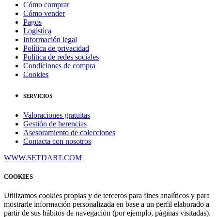
Cómo comprar
Cómo vender
Pagos
Logística
Información legal
Política de privacidad
Política de redes sociales
Condiciones de compra
Cookies
SERVICIOS
Valoraciones gratuitas
Gestión de herencias
Asesoramiento de colecciones
Contacta con nosotros
WWW.SETDART.COM
COOKIES
Utilizamos cookies propias y de terceros para fines analíticos y para
mostrarle información personalizada en base a un perfil elaborado a
partir de sus hábitos de navegación (por ejemplo, páginas visitadas).