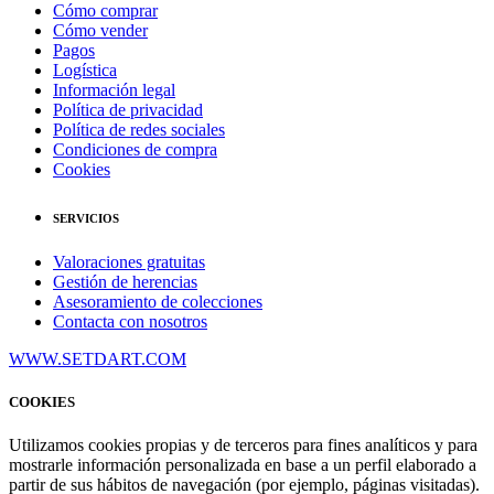
Cómo comprar
Cómo vender
Pagos
Logística
Información legal
Política de privacidad
Política de redes sociales
Condiciones de compra
Cookies
SERVICIOS
Valoraciones gratuitas
Gestión de herencias
Asesoramiento de colecciones
Contacta con nosotros
WWW.SETDART.COM
COOKIES
Utilizamos cookies propias y de terceros para fines analíticos y para
mostrarle información personalizada en base a un perfil elaborado a
partir de sus hábitos de navegación (por ejemplo, páginas visitadas).