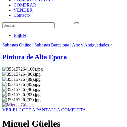
COMPRAR
VENDER
Contacto
ES
|
EN
Subastas Online | Subastas Barcelona | Arte y Antigüedades
>
Pintura de Alta Época
VER EL LOTE A PANTALLA COMPLETA
Miguel Güelles