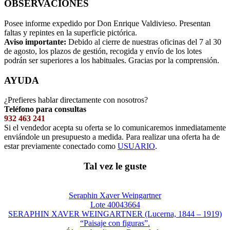
OBSERVACIONES
Posee informe expedido por Don Enrique Valdivieso. Presentan
faltas y repintes en la superficie pictórica.
Aviso importante:
Debido al cierre de nuestras oficinas del 7 al 30
de agosto, los plazos de gestión, recogida y envío de los lotes
podrán ser superiores a los habituales. Gracias por la comprensión.
AYUDA
¿Prefieres hablar directamente con nosotros?
Teléfono para consultas
932 463 241
Si el vendedor acepta su oferta se lo comunicaremos inmediatamente
enviándole un presupuesto a medida. Para realizar una oferta ha de
estar previamente conectado como
USUARIO
.
Tal vez le guste
Seraphin Xaver Weingartner
Lote 40043664
SERAPHIN XAVER WEINGARTNER (Lucerna, 1844 – 1919)
“Paisaje con figuras”.