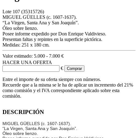
Lote
107
(35315726)
MIGUEL GÜELLES (c. 1607-1637).
“La Virgen, Santa Ana y San Joaquín”.
Óleo sobre lienzo.
Posee informe expedido por Don Enrique Valdivieso.
Presentan faltas y repintes en la superficie pictórica.
Medidas: 251 x 180 cm.
Valor estimado:
5.000 - 7.000 €
HACER UNA OFERTA
€
Entre el importe de su oferta siempre con números.
Recuerde que a la misma se le ha de aplicar un incremento del 21%
como comisión y el IVA correspondiente aplicado sobre esta
comisión.
DESCRIPCIÓN
MIGUEL GÜELLES (c. 1607-1637).
“La Virgen, Santa Ana y San Joaquín”.
Óleo sobre lienzo.