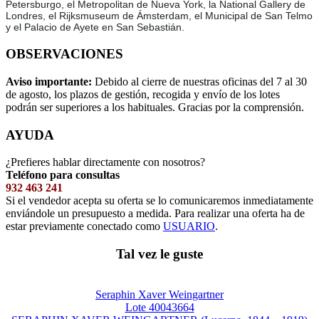
Petersburgo, el Metropolitan de Nueva York, la National Gallery de
Londres, el Rijksmuseum de Ámsterdam, el Municipal de San Telmo
y el Palacio de Ayete en San Sebastián.
OBSERVACIONES
Aviso importante:
Debido al cierre de nuestras oficinas del 7 al 30
de agosto, los plazos de gestión, recogida y envío de los lotes
podrán ser superiores a los habituales. Gracias por la comprensión.
AYUDA
¿Prefieres hablar directamente con nosotros?
Teléfono para consultas
932 463 241
Si el vendedor acepta su oferta se lo comunicaremos inmediatamente
enviándole un presupuesto a medida. Para realizar una oferta ha de
estar previamente conectado como
USUARIO
.
Tal vez le guste
Seraphin Xaver Weingartner
Lote 40043664