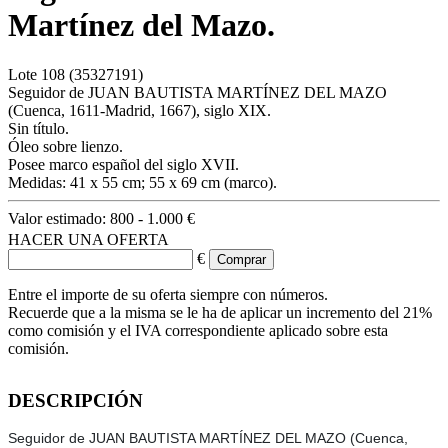
Martínez del Mazo.
Lote
108
(35327191)
Seguidor de JUAN BAUTISTA MARTÍNEZ DEL MAZO
(Cuenca, 1611-Madrid, 1667), siglo XIX.
Sin título.
Óleo sobre lienzo.
Posee marco español del siglo XVII.
Medidas: 41 x 55 cm; 55 x 69 cm (marco).
Valor estimado:
800 - 1.000 €
HACER UNA OFERTA
€
Entre el importe de su oferta siempre con números.
Recuerde que a la misma se le ha de aplicar un incremento del 21%
como comisión y el IVA correspondiente aplicado sobre esta
comisión.
DESCRIPCIÓN
Seguidor de JUAN BAUTISTA MARTÍNEZ DEL MAZO (Cuenca,