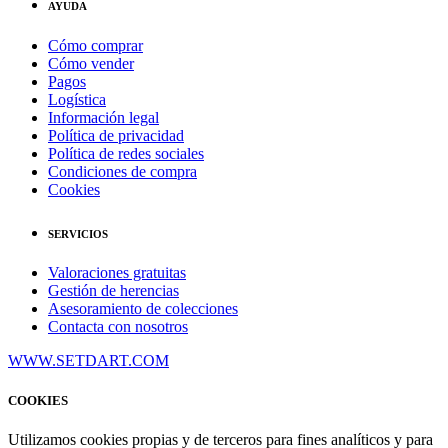
AYUDA
Cómo comprar
Cómo vender
Pagos
Logística
Información legal
Política de privacidad
Política de redes sociales
Condiciones de compra
Cookies
SERVICIOS
Valoraciones gratuitas
Gestión de herencias
Asesoramiento de colecciones
Contacta con nosotros
WWW.SETDART.COM
COOKIES
Utilizamos cookies propias y de terceros para fines analíticos y para