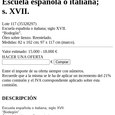
Escuela española o italiana;
s. XVII.
Lote
117
(35328297)
Escuela española o italiana; siglo XVII.
“Bodegón”.
Óleo sobre lienzo. Reentelado.
Medidas: 82 x 102 cm; 97 x 117 cm (marco).
Valor estimado:
15.000 - 18.000 €
HACER UNA OFERTA
€
Entre el importe de su oferta siempre con números.
Recuerde que a la misma se le ha de aplicar un incremento del 21%
como comisión y el IVA correspondiente aplicado sobre esta
comisión.
DESCRIPCIÓN
Escuela española o italiana; siglo XVII.
“Bodegón”.