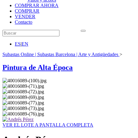
COMPRAR AHORA
COMPRAR
VENDER
Contacto
ES
|
EN
Subastas Online | Subastas Barcelona | Arte y Antigüedades
>
Pintura de Alta Época
VER EL LOTE A PANTALLA COMPLETA