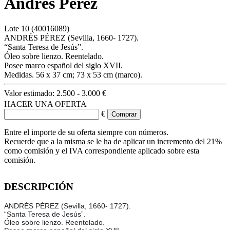
Andrés Pérez
Lote
10
(40016089)
ANDRÉS PÉREZ (Sevilla, 1660- 1727).
“Santa Teresa de Jesús”.
Óleo sobre lienzo. Reentelado.
Posee marco español del siglo XVII.
Medidas. 56 x 37 cm; 73 x 53 cm (marco).
Valor estimado:
2.500 - 3.000 €
HACER UNA OFERTA
€
Entre el importe de su oferta siempre con números.
Recuerde que a la misma se le ha de aplicar un incremento del 21%
como comisión y el IVA correspondiente aplicado sobre esta
comisión.
DESCRIPCIÓN
ANDRÉS PÉREZ (Sevilla, 1660- 1727).
“Santa Teresa de Jesús”.
Óleo sobre lienzo. Reentelado.