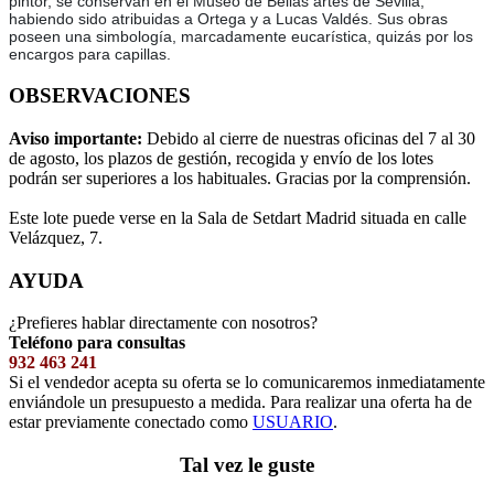
pintor, se conservan en el Museo de Bellas artes de Sevilla,
habiendo sido atribuidas a Ortega y a Lucas Valdés. Sus obras
poseen una simbología, marcadamente eucarística, quizás por los
encargos para capillas.
OBSERVACIONES
Aviso importante:
Debido al cierre de nuestras oficinas del 7 al 30
de agosto, los plazos de gestión, recogida y envío de los lotes
podrán ser superiores a los habituales. Gracias por la comprensión.
Este lote puede verse en la Sala de Setdart Madrid situada en calle
Velázquez, 7.
AYUDA
¿Prefieres hablar directamente con nosotros?
Teléfono para consultas
932 463 241
Si el vendedor acepta su oferta se lo comunicaremos inmediatamente
enviándole un presupuesto a medida. Para realizar una oferta ha de
estar previamente conectado como
USUARIO
.
Tal vez le guste