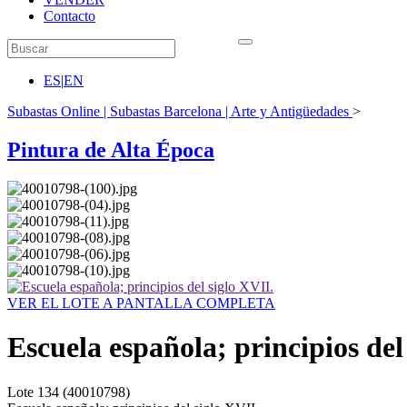
Contacto
ES
|
EN
Subastas Online | Subastas Barcelona | Arte y Antigüedades
>
Pintura de Alta Época
VER EL LOTE A PANTALLA COMPLETA
Escuela española; principios del
Lote
134
(40010798)