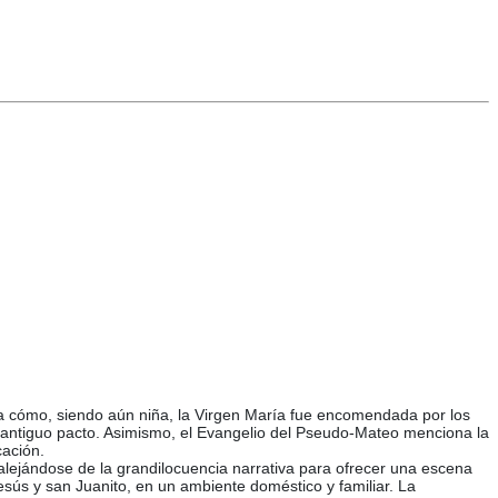
ata cómo, siendo aún niña, la Virgen María fue encomendada por los
l antiguo pacto. Asimismo, el Evangelio del Pseudo-Mateo menciona la
cación.
, alejándose de la grandilocuencia narrativa para ofrecer una escena
sús y san Juanito, en un ambiente doméstico y familiar. La