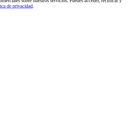
rciales sobre nuestros servicios. Puedes acceder, rectificar y
tica de privacidad
.