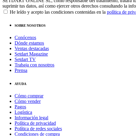
SETDART ONLINE SL, como responsable del tratamiento, tratará tus dat
suprimir tus datos, así como ejercer otros derechos consultando la inf
He leído y acepto las condiciones contenidas en la
política de pri
SOBRE NOSOTROS
Conócenos
Dónde estamos
Ventas destacadas
Setdart Magazine
Setdart TV
Trabaja con nosotros
Prensa
AYUDA
Cómo comprar
Cómo vender
Pagos
Logística
Información legal
Política de privacidad
Política de redes sociales
Condiciones de compra