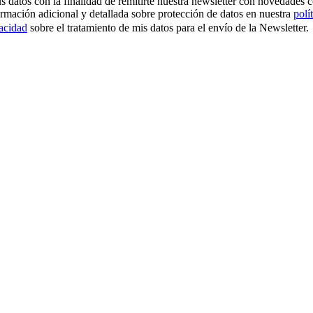
os con la finalidad de remitirte nuestra newsletter con novedades come
ormación adicional y detallada sobre protección de datos en nuestra
polí
vacidad
sobre el tratamiento de mis datos para el envío de la Newsletter.