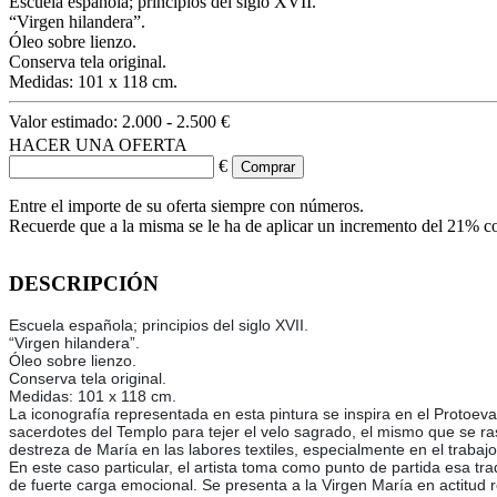
Escuela española; principios del siglo XVII.
“Virgen hilandera”.
Óleo sobre lienzo.
Conserva tela original.
Medidas: 101 x 118 cm.
Valor estimado:
2.000 - 2.500 €
HACER UNA OFERTA
€
Entre el importe de su oferta siempre con números.
Recuerde que a la misma se le ha de aplicar un incremento del 21% c
DESCRIPCIÓN
Escuela española; principios del siglo XVII.
“Virgen hilandera”.
Óleo sobre lienzo.
Conserva tela original.
Medidas: 101 x 118 cm.
La iconografía representada en esta pintura se inspira en el Protoev
sacerdotes del Templo para tejer el velo sagrado, el mismo que se r
destreza de María en las labores textiles, especialmente en el trabajo
En este caso particular, el artista toma como punto de partida esa tra
de fuerte carga emocional. Se presenta a la Virgen María en actitud