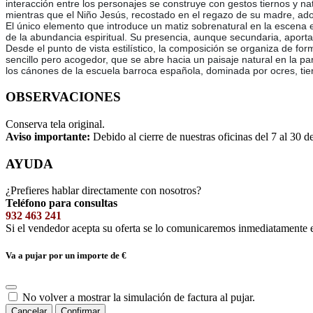
interacción entre los personajes se construye con gestos tiernos y nat
mientras que el Niño Jesús, recostado en el regazo de su madre, ad
El único elemento que introduce un matiz sobrenatural en la escena e
de la abundancia espiritual. Su presencia, aunque secundaria, aporta 
Desde el punto de vista estilístico, la composición se organiza de f
sencillo pero acogedor, que se abre hacia un paisaje natural en la 
los cánones de la escuela barroca española, dominada por ocres, tier
OBSERVACIONES
Conserva tela original.
Aviso importante:
Debido al cierre de nuestras oficinas del 7 al 30 d
AYUDA
¿Prefieres hablar directamente con nosotros?
Teléfono para consultas
932 463 241
Si el vendedor acepta su oferta se lo comunicaremos inmediatamente 
Va a pujar por un importe de
€
No volver a mostrar la simulación de factura al pujar.
Cancelar
Confirmar