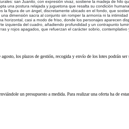
urales: san Juanito, con expresión vivaz, sostiene la madeja de hilo que
opta una postura relajada y juguetona que resalta su condición human
s la figura de un ángel, discretamente ubicado en el fondo, que sostien
una dimensión sacra al conjunto sin romper la armonía ni la intimidad 
orma horizontal, casi a modo de friso, donde los personajes aparecen di
parte izquierda del cuadro, añadiendo profundidad y un contrapunto lu
ras y rojos apagados, que refuerzan el carácter sobrio, contemplativo 
e agosto, los plazos de gestión, recogida y envío de los lotes podrán ser
enviándole un presupuesto a medida. Para realizar una oferta ha de es