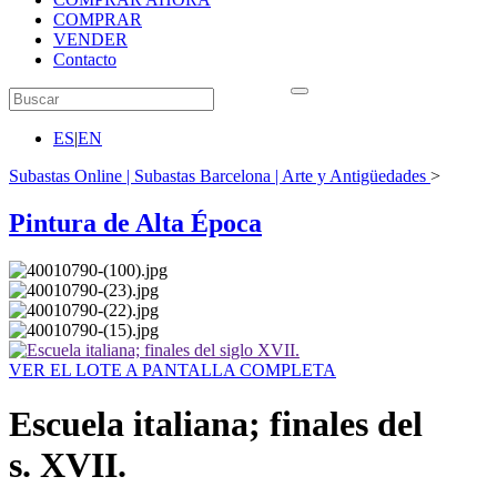
COMPRAR
VENDER
Contacto
ES
|
EN
Subastas Online | Subastas Barcelona | Arte y Antigüedades
>
Pintura de Alta Época
VER EL LOTE A PANTALLA COMPLETA
Escuela italiana; finales del
s. XVII.