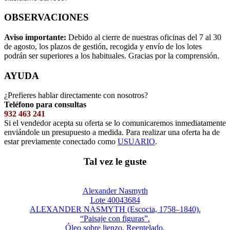
OBSERVACIONES
Aviso importante:
Debido al cierre de nuestras oficinas del 7 al 30
de agosto, los plazos de gestión, recogida y envío de los lotes
podrán ser superiores a los habituales. Gracias por la comprensión.
AYUDA
¿Prefieres hablar directamente con nosotros?
Teléfono para consultas
932 463 241
Si el vendedor acepta su oferta se lo comunicaremos inmediatamente
enviándole un presupuesto a medida. Para realizar una oferta ha de
estar previamente conectado como
USUARIO
.
Tal vez le guste
Alexander Nasmyth
Lote 40043684
ALEXANDER NASMYTH (Escocia, 1758–1840).
“Paisaje con figuras”.
Óleo sobre lienzo. Reentelado.