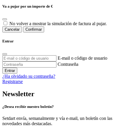
Va a pujar por un importe de
€
No volver a mostrar la simulación de factura al pujar.
Cancelar
Confirmar
Entrar
E-mail o código de usuario
Contraseña
Entrar
¿Ha olvidado su contraseña?
Registrarse
Newsletter
¿Desea recibir nuestro boletín?
Setdart envía, semanalmente y vía e-mail, un boletín con las
novedades más destacadas.