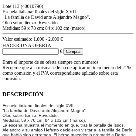
Lote
113
(40010790)
Escuela italiana; finales del siglo XVII.
"La familia de David ante Alejandro Magno".
Óleo sobre lienzo. Revestido.
Medidas: 59 x 78 cm; 84 x 102 cm (marco).
Valor estimado:
1.800 - 2.000 €
HACER UNA OFERTA
€
Entre el importe de su oferta siempre con números.
Recuerde que a la misma se le ha de aplicar un incremento del 21%
como comisión y el IVA correspondiente aplicado sobre esta
comisión.
DESCRIPCIÓN
Escuela italiana; finales del siglo XVII.
"La familia de David ante Alejandro Magno".
Óleo sobre lienzo. Revestido.
Medidas: 59 x 78 cm; 84 x 102 cm (marco).
La escena muestra el momento en que, tras la batalla de Issos,
Alejandro y su amigo Hefesto decidieron visitar a la familia de Darío,
que había sido derrotada. El héroe macedonio prometió a Darío