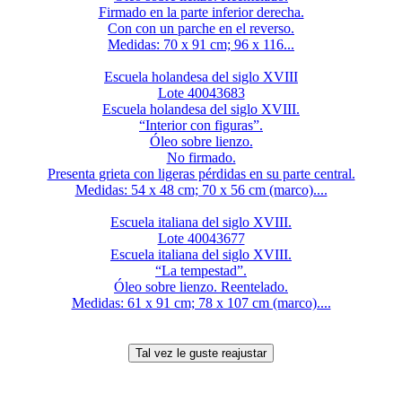
Firmado en la parte inferior derecha.
Con con un parche en el reverso.
Medidas: 70 x 91 cm; 96 x 116...
Escuela holandesa del siglo XVIII
Lote 40043683
Escuela holandesa del siglo XVIII.
“Interior con figuras”.
Óleo sobre lienzo.
No firmado.
Presenta grieta con ligeras pérdidas en su parte central.
Medidas: 54 x 48 cm; 70 x 56 cm (marco)....
Escuela italiana del siglo XVIII.
Lote 40043677
Escuela italiana del siglo XVIII.
“La tempestad”.
Óleo sobre lienzo. Reentelado.
Medidas: 61 x 91 cm; 78 x 107 cm (marco)....