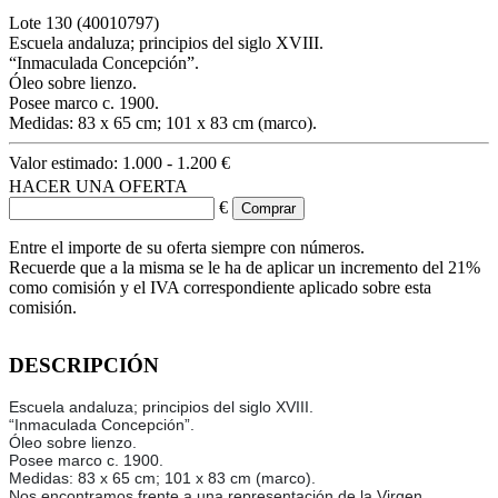
Lote
130
(40010797)
Escuela andaluza; principios del siglo XVIII.
“Inmaculada Concepción”.
Óleo sobre lienzo.
Posee marco c. 1900.
Medidas: 83 x 65 cm; 101 x 83 cm (marco).
Valor estimado:
1.000 - 1.200 €
HACER UNA OFERTA
€
Entre el importe de su oferta siempre con números.
Recuerde que a la misma se le ha de aplicar un incremento del 21%
como comisión y el IVA correspondiente aplicado sobre esta
comisión.
DESCRIPCIÓN
Escuela andaluza; principios del siglo XVIII.
“Inmaculada Concepción”.
Óleo sobre lienzo.
Posee marco c. 1900.
Medidas: 83 x 65 cm; 101 x 83 cm (marco).
Nos encontramos frente a una representación de la Virgen