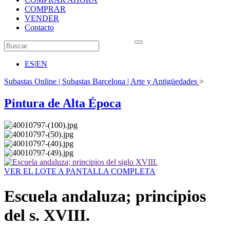
COMPRAR
VENDER
Contacto
ES
|
EN
Subastas Online | Subastas Barcelona | Arte y Antigüedades
>
Pintura de Alta Época
VER EL LOTE A PANTALLA COMPLETA
Escuela andaluza; principios
del s. XVIII.