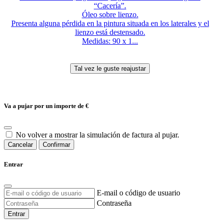
“Cacería”.
Óleo sobre lienzo.
Presenta alguna pérdida en la pintura situada en los laterales y el
lienzo está destensado.
Medidas: 90 x 1...
Va a pujar por un importe de
€
No volver a mostrar la simulación de factura al pujar.
Cancelar
Confirmar
Entrar
E-mail o código de usuario
Contraseña
Entrar