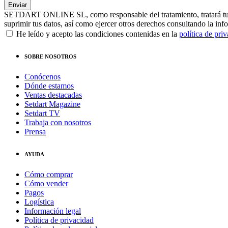
SETDART ONLINE SL, como responsable del tratamiento, tratará tus dat
suprimir tus datos, así como ejercer otros derechos consultando la inf
He leído y acepto las condiciones contenidas en la
política de pri
SOBRE NOSOTROS
Conócenos
Dónde estamos
Ventas destacadas
Setdart Magazine
Setdart TV
Trabaja con nosotros
Prensa
AYUDA
Cómo comprar
Cómo vender
Pagos
Logística
Información legal
Política de privacidad