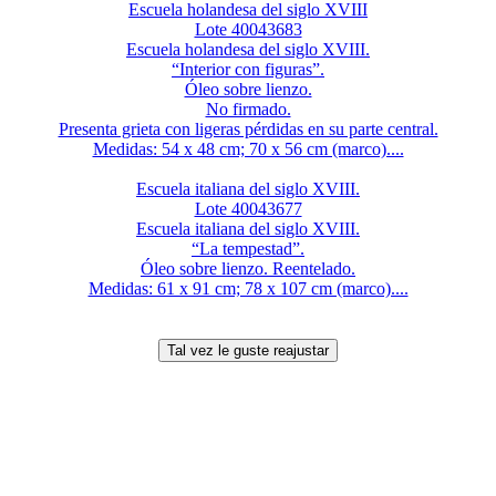
Escuela holandesa del siglo XVIII
Lote 40043683
Escuela holandesa del siglo XVIII.
“Interior con figuras”.
Óleo sobre lienzo.
No firmado.
Presenta grieta con ligeras pérdidas en su parte central.
Medidas: 54 x 48 cm; 70 x 56 cm (marco)....
Escuela italiana del siglo XVIII.
Lote 40043677
Escuela italiana del siglo XVIII.
“La tempestad”.
Óleo sobre lienzo. Reentelado.
Medidas: 61 x 91 cm; 78 x 107 cm (marco)....