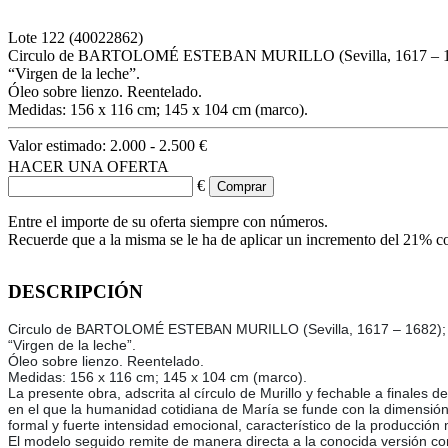
Lote
122
(40022862)
Circulo de BARTOLOMÉ ESTEBAN MURILLO (Sevilla, 1617 – 1682)
“Virgen de la leche”.
Óleo sobre lienzo. Reentelado.
Medidas: 156 x 116 cm; 145 x 104 cm (marco).
Valor estimado:
2.000 - 2.500 €
HACER UNA OFERTA
€
Entre el importe de su oferta siempre con números.
Recuerde que a la misma se le ha de aplicar un incremento del 21% c
DESCRIPCIÓN
Circulo de BARTOLOMÉ ESTEBAN MURILLO (Sevilla, 1617 – 1682); fin
“Virgen de la leche”.
Óleo sobre lienzo. Reentelado.
Medidas: 156 x 116 cm; 145 x 104 cm (marco).
La presente obra, adscrita al círculo de Murillo y fechable a finales
en el que la humanidad cotidiana de María se funde con la dimensión
formal y fuerte intensidad emocional, característico de la producción
El modelo seguido remite de manera directa a la conocida versión co