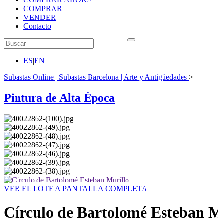
COMPRAR
VENDER
Contacto
ES
|
EN
Subastas Online | Subastas Barcelona | Arte y Antigüedades
>
Pintura de Alta Época
VER EL LOTE A PANTALLA COMPLETA
Círculo de Bartolomé Esteban M