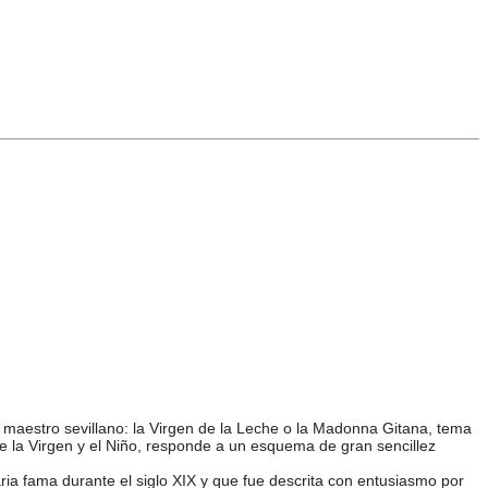
el maestro sevillano: la Virgen de la Leche o la Madonna Gitana, tema
e la Virgen y el Niño, responde a un esquema de gran sencillez
ia fama durante el siglo XIX y que fue descrita con entusiasmo por