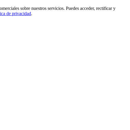
rciales sobre nuestros servicios. Puedes acceder, rectificar y
tica de privacidad
.