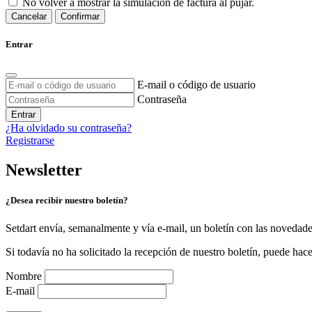
No volver a mostrar la simulación de factura al pujar.
Cancelar
Confirmar
Entrar
E-mail o código de usuario
Contraseña
Entrar
¿Ha olvidado su contraseña?
Registrarse
Newsletter
¿Desea recibir nuestro boletín?
Setdart envía, semanalmente y vía e-mail, un boletín con las novedad
Si todavía no ha solicitado la recepción de nuestro boletín, puede hace
Nombre
E-mail