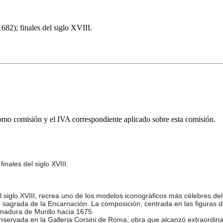
; finales del siglo XVIII.
omo comisión y el IVA correspondiente aplicado sobre esta comisión.
ales del siglo XVIII.
 del siglo XVIII, recrea uno de los modelos iconográficos más célebres d
 sagrada de la Encarnación. La composición, centrada en las figuras d
 madura de Murillo hacia 1675.
nservada en la Galleria Corsini de Roma, obra que alcanzó extraordinar