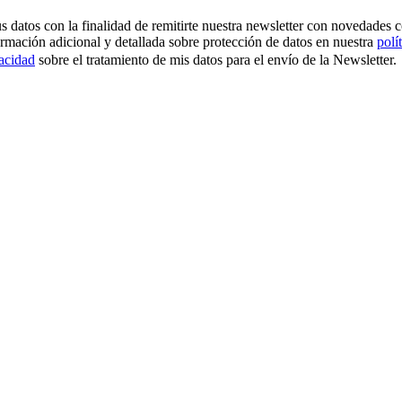
os con la finalidad de remitirte nuestra newsletter con novedades come
ormación adicional y detallada sobre protección de datos en nuestra
polí
vacidad
sobre el tratamiento de mis datos para el envío de la Newsletter.