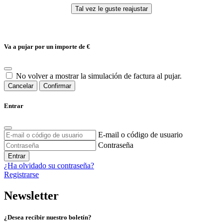
Va a pujar por un importe de
€
No volver a mostrar la simulación de factura al pujar.
Cancelar
Confirmar
Entrar
E-mail o código de usuario
Contraseña
Entrar
¿Ha olvidado su contraseña?
Registrarse
Newsletter
¿Desea recibir nuestro boletín?