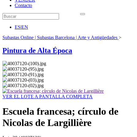
Contacto
ES
|
EN
Subastas Online | Subastas Barcelona | Arte y Antigüedades
>
Pintura de Alta Época
VER EL LOTE A PANTALLA COMPLETA
Escuela francesa; círculo de
Nicolas de Largillière