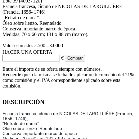
Lote
39
(40037120)
Escuela francesa, círculo de NICOLAS DE LARGILLIÈRE
(Francia, 1656- 1746),
“Retrato de dama”.
Óleo sobre lienzo. Reentelado.
Conserva importante marco de época.
Medidas: 70 x 60 cm; 131 x 88 cm (marco).
Valor estimado:
2.500 - 3.000 €
HACER UNA OFERTA
€
Entre el importe de su oferta siempre con números.
Recuerde que a la misma se le ha de aplicar un incremento del 21%
como comisión y el IVA correspondiente aplicado sobre esta
comisión.
DESCRIPCIÓN
Escuela francesa, círculo de NICOLAS DE LARGILLIÈRE (Francia,
1656- 1746),
“Retrato de dama”.
Óleo sobre lienzo. Reentelado.
Conserva importante marco de época.
Medidas: 70 x 60 cm; 131 x 88 cm (marco).