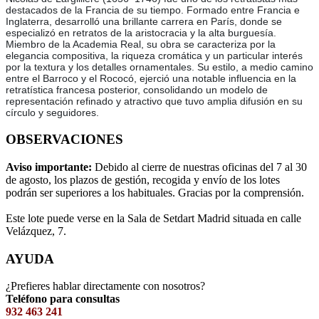
destacados de la Francia de su tiempo. Formado entre Francia e
Inglaterra, desarrolló una brillante carrera en París, donde se
especializó en retratos de la aristocracia y la alta burguesía.
Miembro de la Academia Real, su obra se caracteriza por la
elegancia compositiva, la riqueza cromática y un particular interés
por la textura y los detalles ornamentales. Su estilo, a medio camino
entre el Barroco y el Rococó, ejerció una notable influencia en la
retratística francesa posterior, consolidando un modelo de
representación refinado y atractivo que tuvo amplia difusión en su
círculo y seguidores.
OBSERVACIONES
Aviso importante:
Debido al cierre de nuestras oficinas del 7 al 30
de agosto, los plazos de gestión, recogida y envío de los lotes
podrán ser superiores a los habituales. Gracias por la comprensión.
Este lote puede verse en la Sala de Setdart Madrid situada en calle
Velázquez, 7.
AYUDA
¿Prefieres hablar directamente con nosotros?
Teléfono para consultas
932 463 241