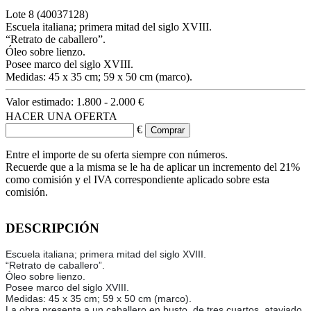
Lote
8
(40037128)
Escuela italiana; primera mitad del siglo XVIII.
“Retrato de caballero”.
Óleo sobre lienzo.
Posee marco del siglo XVIII.
Medidas: 45 x 35 cm; 59 x 50 cm (marco).
Valor estimado:
1.800 - 2.000 €
HACER UNA OFERTA
€
Entre el importe de su oferta siempre con números.
Recuerde que a la misma se le ha de aplicar un incremento del 21%
como comisión y el IVA correspondiente aplicado sobre esta
comisión.
DESCRIPCIÓN
Escuela italiana; primera mitad del siglo XVIII.
“Retrato de caballero”.
Óleo sobre lienzo.
Posee marco del siglo XVIII.
Medidas: 45 x 35 cm; 59 x 50 cm (marco).
La obra presenta a un caballero en busto, de tres cuartos, ataviado