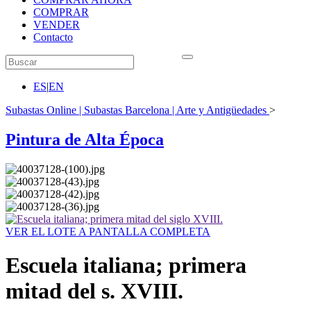
COMPRAR
VENDER
Contacto
ES
|
EN
Subastas Online | Subastas Barcelona | Arte y Antigüedades
>
Pintura de Alta Época
VER EL LOTE A PANTALLA COMPLETA
Escuela italiana; primera
mitad del s. XVIII.