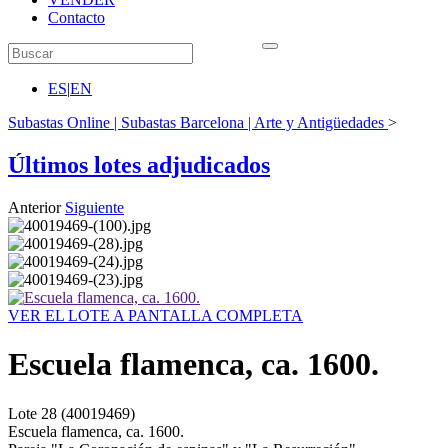
Contacto
ES
|
EN
Subastas Online | Subastas Barcelona | Arte y Antigüedades
>
Últimos lotes adjudicados
Anterior
Siguiente
VER EL LOTE A PANTALLA COMPLETA
Escuela flamenca, ca. 1600.
Lote
28
(40019469)
Escuela flamenca, ca. 1600.