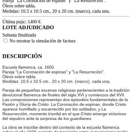
Pareja "La Coronación de espinas" y "La Resurreción".
Óleos sobre tabla.
Medidas: 10.5 x 10.5 cm., 20 x 20 cm. (marco), cada una.
Última puja::
1400
€
LOTE ADJUDICADO
Subasta finalizada
No mostrar la simulación de factura
DESCRIPCIÓN
Escuela flamenca, ca. 1600.
Pareja "La Coronación de espinas" y "La Resurreción".
Óleos sobre tabla.
Medidas: 10.5 x 10.5 cm., 20 x 20 cm. (marco), cada una.
Pareja de pequeñas escenas religiosas pertenecientes a la tradición
devocional flamenca de finales del siglo XVI y comienzos del XVII.
Las composiciones representan dos episodios fundamentales de la
Pasión y Gloria de Cristo: La Coronación de espinas, donde Cristo
aparece humillado y escarnecido por los soldados, y La
Resurrección, momento triunfal en el que Cristo emerge victorioso
del sepulcro ante la sorpresa de los guardianes.
La obra se inscribe dentro del contexto de la escuela flamenca