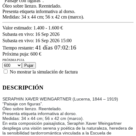
“Paisaje con figuras”.
Óleo sobre lienzo. Reentelado.
Presenta etiqueta informativa al dorso.
Medidas: 34 x 44 cm; 56 x 42 cm (marco).
Valor estimado:
1.400 - 1.600 €
Subasta en vivo:
16 Sep 2026
Subasta en vivo:
16 Sep 2026 15:00
41 días 07:02:16
Tiempo restante
:
Próxima puja:
600
€
PRÓXIMA PUJA
No mostrar la simulación de factura
DESCRIPCIÓN
SERAPHIN XAVER WEINGARTNER (Lucerna, 1844 – 1919)
“Paisaje con figuras”.
Óleo sobre lienzo. Reentelado.
Presenta etiqueta informativa al dorso.
Medidas: 34 x 44 cm; 56 x 42 cm (marco).
En esta composición paisajística, Seraphin Xaver Weingartner
despliega una visión serena y poética de la naturaleza, heredera de
la sensibilidad tardorromántica vinculada a la Escuela de