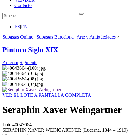
Contacto
ES
|
EN
Subastas Online | Subastas Barcelona | Arte y Antigüedades
>
Pintura Siglo XIX
Anterior
Siguiente
VER EL LOTE A PANTALLA COMPLETA
Seraphin Xaver Weingartner
Lote
40043664
SERAPHIN XAVER WEINGARTNER (Lucerna, 1844 – 1919)