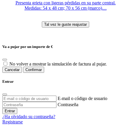
Presenta grieta con ligeras pérdidas en su parte central.
Medidas: 54 x 48 cm; 70 x 56 cm (marco)....
Va a pujar por un importe de
€
No volver a mostrar la simulación de factura al pujar.
Cancelar
Confirmar
Entrar
E-mail o código de usuario
Contraseña
Entrar
¿Ha olvidado su contraseña?
Registrarse