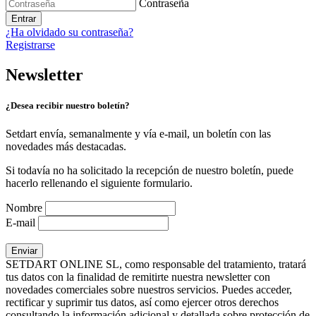
Contraseña
Entrar
¿Ha olvidado su contraseña?
Registrarse
Newsletter
¿Desea recibir nuestro boletín?
Setdart envía, semanalmente y vía e-mail, un boletín con las
novedades más destacadas.
Si todavía no ha solicitado la recepción de nuestro boletín, puede
hacerlo rellenando el siguiente formulario.
Nombre
E-mail
SETDART ONLINE SL, como responsable del tratamiento, tratará
tus datos con la finalidad de remitirte nuestra newsletter con
novedades comerciales sobre nuestros servicios. Puedes acceder,
rectificar y suprimir tus datos, así como ejercer otros derechos
consultando la información adicional y detallada sobre protección de