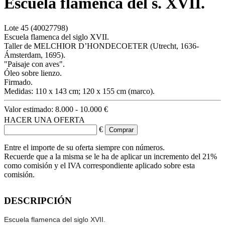
Escuela flamenca del s. XVII.
Lote
45
(40027798)
Escuela flamenca del siglo XVII.
Taller de MELCHIOR D’HONDECOETER (Utrecht, 1636-
Ámsterdam, 1695).
"Paisaje con aves".
Óleo sobre lienzo.
Firmado.
Medidas: 110 x 143 cm; 120 x 155 cm (marco).
Valor estimado:
8.000 - 10.000 €
HACER UNA OFERTA
€
Entre el importe de su oferta siempre con números.
Recuerde que a la misma se le ha de aplicar un incremento del 21%
como comisión y el IVA correspondiente aplicado sobre esta
comisión.
DESCRIPCIÓN
Escuela flamenca del siglo XVII.