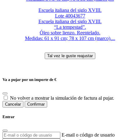
Escuela italiana del siglo XVIII.
Lote 40043677
Escuela italiana del siglo XVIII.
“La tempestad”.
Óleo sobre lienzo. Reentelado.
Medidas: 61 x 91 cm; 78 x 107 cm (marco)....
Va a pujar por un importe de
€
No volver a mostrar la simulación de factura al pujar.
Cancelar
Confirmar
Entrar
E-mail o código de usuario