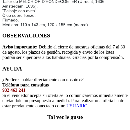
Taller de MELCHIOR D’HONDECOETER (Utrecht, 1636-
Ámsterdam, 1695).
"Paisaje con aves".
Óleo sobre lienzo.
Firmado.
Medidas: 110 x 143 cm; 120 x 155 cm (marco).
OBSERVACIONES
Aviso importante:
Debido al cierre de nuestras oficinas del 7 al 30
de agosto, los plazos de gestión, recogida y envío de los lotes
podrán ser superiores a los habituales. Gracias por la comprensión.
AYUDA
¿Prefieres hablar directamente con nosotros?
Teléfono para consultas
932 463 241
Si el vendedor acepta su oferta se lo comunicaremos inmediatamente
enviándole un presupuesto a medida. Para realizar una oferta ha de
estar previamente conectado como
USUARIO
.
Tal vez le guste