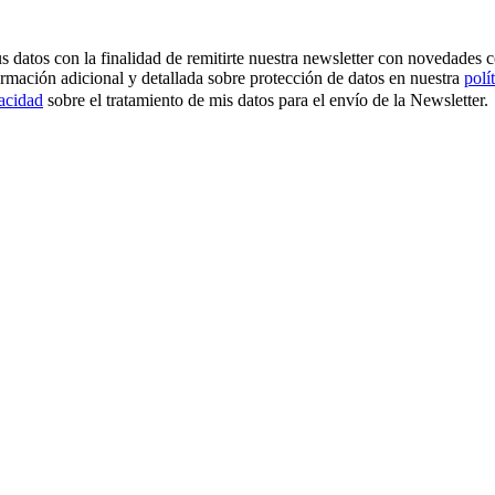
os con la finalidad de remitirte nuestra newsletter con novedades come
ormación adicional y detallada sobre protección de datos en nuestra
polí
vacidad
sobre el tratamiento de mis datos para el envío de la Newsletter.