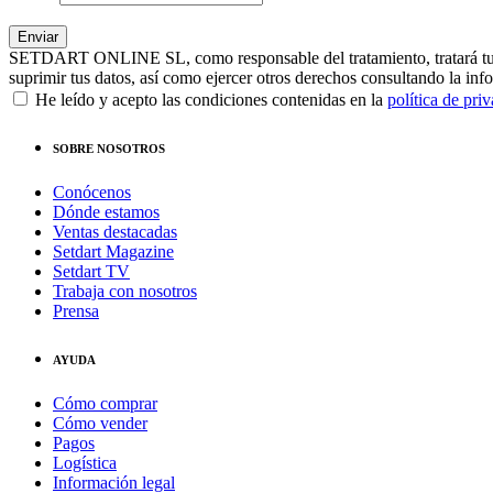
SETDART ONLINE SL, como responsable del tratamiento, tratará tus dat
suprimir tus datos, así como ejercer otros derechos consultando la inf
He leído y acepto las condiciones contenidas en la
política de pri
SOBRE NOSOTROS
Conócenos
Dónde estamos
Ventas destacadas
Setdart Magazine
Setdart TV
Trabaja con nosotros
Prensa
AYUDA
Cómo comprar
Cómo vender
Pagos
Logística
Información legal