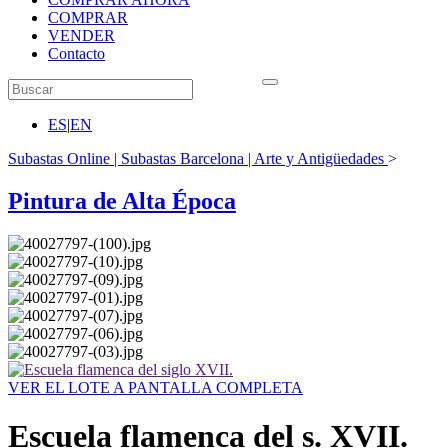
COMPRAR
VENDER
Contacto
ES
|
EN
Subastas Online | Subastas Barcelona | Arte y Antigüedades
>
Pintura de Alta Época
VER EL LOTE A PANTALLA COMPLETA
Escuela flamenca del s. XVII.