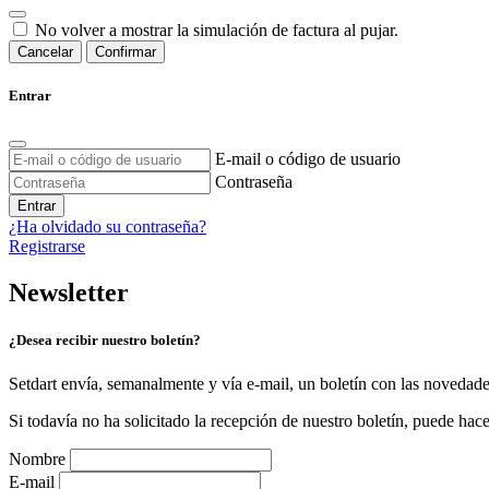
No volver a mostrar la simulación de factura al pujar.
Cancelar
Confirmar
Entrar
E-mail o código de usuario
Contraseña
Entrar
¿Ha olvidado su contraseña?
Registrarse
Newsletter
¿Desea recibir nuestro boletín?
Setdart envía, semanalmente y vía e-mail, un boletín con las novedad
Si todavía no ha solicitado la recepción de nuestro boletín, puede hace
Nombre
E-mail