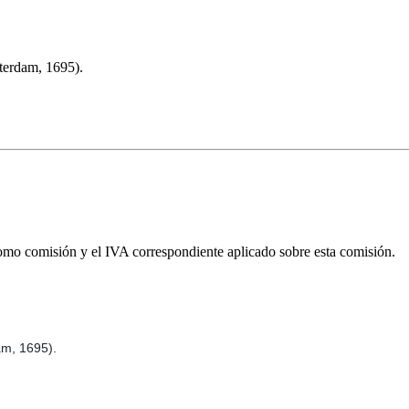
rdam, 1695).
omo comisión y el IVA correspondiente aplicado sobre esta comisión.
m, 1695).