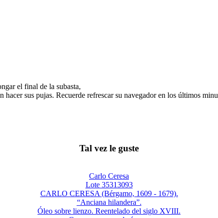
gar el final de la subasta,
n hacer sus pujas. Recuerde refrescar su navegador en los últimos minut
Tal vez le guste
Carlo Ceresa
Lote 35313093
CARLO CERESA (Bérgamo, 1609 - 1679).
“Anciana hilandera”.
Óleo sobre lienzo. Reentelado del siglo XVIII.