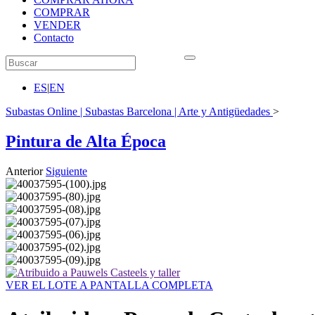
COMPRAR
VENDER
Contacto
ES
|
EN
Subastas Online | Subastas Barcelona | Arte y Antigüedades
>
Pintura de Alta Época
Anterior
Siguiente
VER EL LOTE A PANTALLA COMPLETA