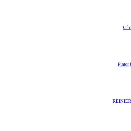
Cír
Pintor
REINIER 