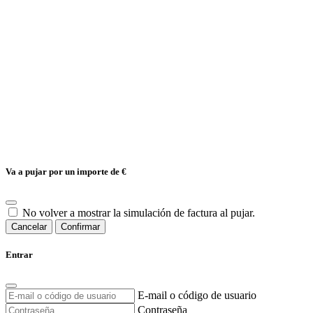
Va a pujar por un importe de
€
No volver a mostrar la simulación de factura al pujar.
Cancelar
Confirmar
Entrar
E-mail o código de usuario
Contraseña