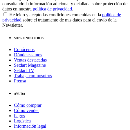
consultando la información adicional y detallada sobre protección de
datos en nuestra
política de privacidad
.
He leído y acepto las condiciones contenidas en la
política de
privacidad
sobre el tratamiento de mis datos para el envío de la
Newsletter.
SOBRE NOSOTROS
Conócenos
Dónde estamos
Ventas destacadas
Setdart Magazine
Setdart TV
Trabaja con nosotros
Prensa
AYUDA
Cómo comprar
Cómo vender
Pagos
Logística
Información legal