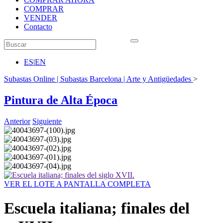
COMPRAR
VENDER
Contacto
ES
|
EN
Subastas Online | Subastas Barcelona | Arte y Antigüedades
>
Pintura de Alta Época
Anterior
Siguiente
VER EL LOTE A PANTALLA COMPLETA
Escuela italiana; finales del