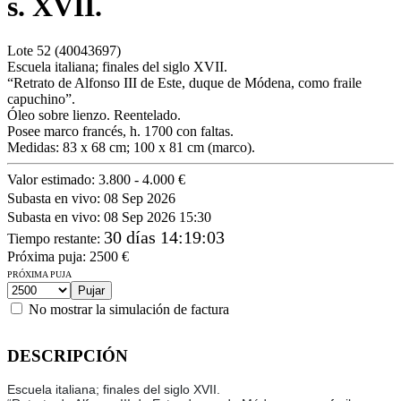
s. XVII.
Lote
52
(40043697)
Escuela italiana; finales del siglo XVII.
“Retrato de Alfonso III de Este, duque de Módena, como fraile
capuchino”.
Óleo sobre lienzo. Reentelado.
Posee marco francés, h. 1700 con faltas.
Medidas: 83 x 68 cm; 100 x 81 cm (marco).
Valor estimado:
3.800 - 4.000 €
Subasta en vivo:
08 Sep 2026
Subasta en vivo:
08 Sep 2026 15:30
30 días 14:19:03
Tiempo restante
:
Próxima puja:
2500
€
PRÓXIMA PUJA
No mostrar la simulación de factura
DESCRIPCIÓN
Escuela italiana; finales del siglo XVII.