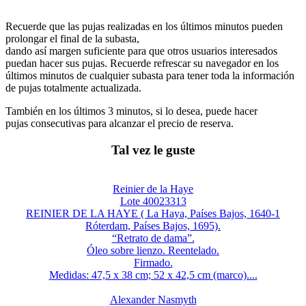
Recuerde que las pujas realizadas en los últimos minutos pueden
prolongar el final de la subasta,
dando así margen suficiente para que otros usuarios interesados
puedan hacer sus pujas. Recuerde refrescar su navegador en los
últimos minutos de cualquier subasta para tener toda la información
de pujas totalmente actualizada.
También en los últimos 3 minutos, si lo desea, puede hacer
pujas consecutivas para alcanzar el precio de reserva.
Tal vez le guste
Reinier de la Haye
Lote 40023313
REINIER DE LA HAYE ( La Haya, Países Bajos, 1640-1
Róterdam, Países Bajos, 1695).
“Retrato de dama”.
Óleo sobre lienzo. Reentelado.
Firmado.
Medidas: 47,5 x 38 cm; 52 x 42,5 cm (marco)....
Alexander Nasmyth