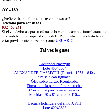
AYUDA
¿Prefieres hablar directamente con nosotros?
Teléfono para consultas
932 463 241
Si el vendedor acepta su oferta se lo comunicaremos inmediatamente
enviándole un presupuesto a medida. Para realizar una oferta ha de
estar previamente conectado como
USUARIO
.
Tal vez le guste
Alexander Nasmyth
Lote 40043684
ALEXANDER NASMYTH (Escocia, 1758–1840).
“Paisaje con figuras”.
Óleo sobre lienzo. Reentelado.
Firmado en la parte inferior derecha.
Con con un parche en el reverso.
Medidas: 70 x 91 cm; 96 x 116...
Escuela holandesa del siglo XVIII
Lote 40043683