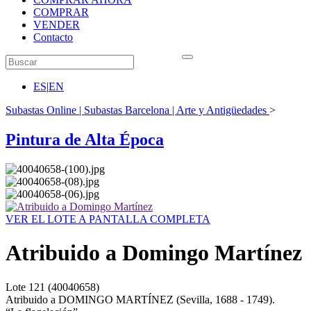
COMPRAR
VENDER
Contacto
ES
|
EN
Subastas Online | Subastas Barcelona | Arte y Antigüedades
>
Pintura de Alta Época
VER EL LOTE A PANTALLA COMPLETA
Atribuido a Domingo Martínez
Lote
121
(40040658)
Atribuido a DOMINGO MARTÍNEZ (Sevilla, 1688 - 1749).