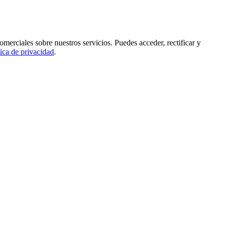
rciales sobre nuestros servicios. Puedes acceder, rectificar y
tica de privacidad
.