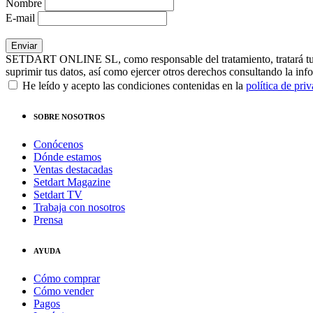
Nombre
E-mail
SETDART ONLINE SL, como responsable del tratamiento, tratará tus dat
suprimir tus datos, así como ejercer otros derechos consultando la inf
He leído y acepto las condiciones contenidas en la
política de pri
SOBRE NOSOTROS
Conócenos
Dónde estamos
Ventas destacadas
Setdart Magazine
Setdart TV
Trabaja con nosotros
Prensa
AYUDA
Cómo comprar
Cómo vender
Pagos