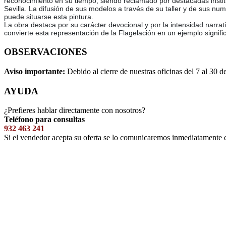
reconocimiento en su tiempo, siendo reclamado por destacadas institu
Sevilla. La difusión de sus modelos a través de su taller y de sus nu
puede situarse esta pintura.
La obra destaca por su carácter devocional y por la intensidad narrati
convierte esta representación de la Flagelación en un ejemplo signifi
OBSERVACIONES
Aviso importante:
Debido al cierre de nuestras oficinas del 7 al 30 d
AYUDA
¿Prefieres hablar directamente con nosotros?
Teléfono para consultas
932 463 241
Si el vendedor acepta su oferta se lo comunicaremos inmediatamente 