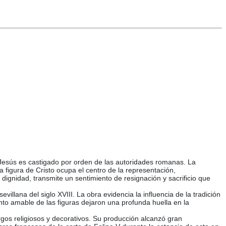
e Jesús es castigado por orden de las autoridades romanas. La
figura de Cristo ocupa el centro de la representación,
 dignidad, transmite un sentimiento de resignación y sacrificio que
illana del siglo XVIII. La obra evidencia la influencia de la tradición
nto amable de las figuras dejaron una profunda huella en la
rgos religiosos y decorativos. Su producción alcanzó gran