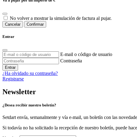
Va a pujar por un importe de
€
No volver a mostrar la simulación de factura al pujar.
Cancelar
Confirmar
Entrar
E-mail o código de usuario
Contraseña
Entrar
¿Ha olvidado su contraseña?
Registrarse
Newsletter
¿Desea recibir nuestro boletín?
Setdart envía, semanalmente y vía e-mail, un boletín con las novedad
Si todavía no ha solicitado la recepción de nuestro boletín, puede hace