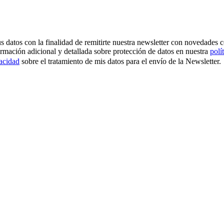
os con la finalidad de remitirte nuestra newsletter con novedades come
ormación adicional y detallada sobre protección de datos en nuestra
polí
vacidad
sobre el tratamiento de mis datos para el envío de la Newsletter.