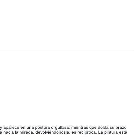
l y aparece en una postura orgullosa; mientras que dobla su brazo
 hacia la mirada, devolviéndonosla, es recíproca. La pintura está