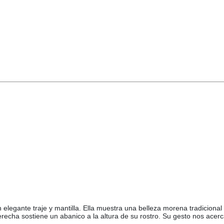
n elegante traje y mantilla. Ella muestra una belleza morena tradiciona
echa sostiene un abanico a la altura de su rostro. Su gesto nos acerca