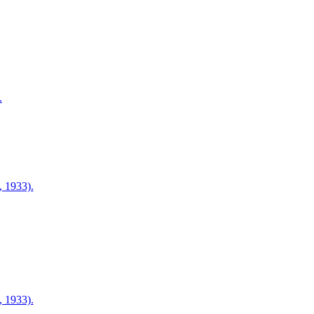
.
 1933).
 1933).