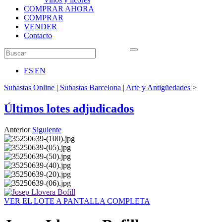
COMPRAR AHORA
COMPRAR
VENDER
Contacto
ES
|
EN
Subastas Online | Subastas Barcelona | Arte y Antigüedades
>
Últimos lotes adjudicados
Anterior
Siguiente
VER EL LOTE A PANTALLA COMPLETA