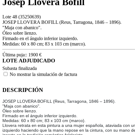
Josep Llovera Bofill
Lote
48
(35250639)
JOSEP LLOVERA BOFILL (Reus, Tarragona, 1846 – 1896).
"Maja con abanico".
Óleo sobre lienzo.
Firmado en el ángulo inferior izquierdo.
Medidas: 60 x 80 cm; 83 x 103 cm (marco).
Última puja::
1900
€
LOTE ADJUDICADO
Subasta finalizada
No mostrar la simulación de factura
DESCRIPCIÓN
JOSEP LLOVERA BOFILL (Reus, Tarragona, 1846 – 1896).
"Maja con abanico".
Óleo sobre lienzo.
Firmado en el ángulo inferior izquierdo.
Medidas: 60 x 80 cm; 83 x 103 cm (marco).
Llovera retrata en esta pintura a una mujer española, ataviada con u
izquierdo haciendo que la mano repose en la cintura, con su mano der