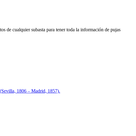
os de cualquier subasta para tener toda la información de pujas
illa, 1806 – Madrid, 1857).