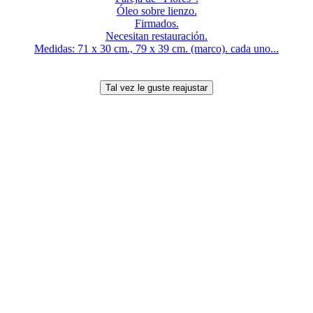
Óleo sobre lienzo.
Firmados.
Necesitan restauración.
Medidas: 71 x 30 cm., 79 x 39 cm. (marco). cada uno...