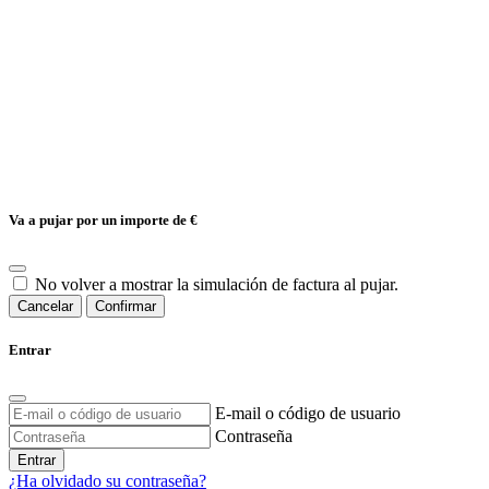
Va a pujar por un importe de
€
No volver a mostrar la simulación de factura al pujar.
Cancelar
Confirmar
Entrar
E-mail o código de usuario
Contraseña
Entrar
¿Ha olvidado su contraseña?