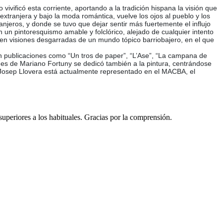
vivificó esta corriente, aportando a la tradición hispana la visión que
xtranjera y bajo la moda romántica, vuelve los ojos al pueblo y los
jeros, y donde se tuvo que dejar sentir más fuertemente el influjo
n un pintoresquismo amable y folclórico, alejado de cualquier intento
se en visiones desgarradas de un mundo tópico barriobajero, en el que
on publicaciones como “Un tros de paper”, “L’Ase”, “La campana de
ciones de Mariano Fortuny se dedicó también a la pintura, centrándose
. Josep Llovera está actualmente representado en el MACBA, el
 superiores a los habituales. Gracias por la comprensión.