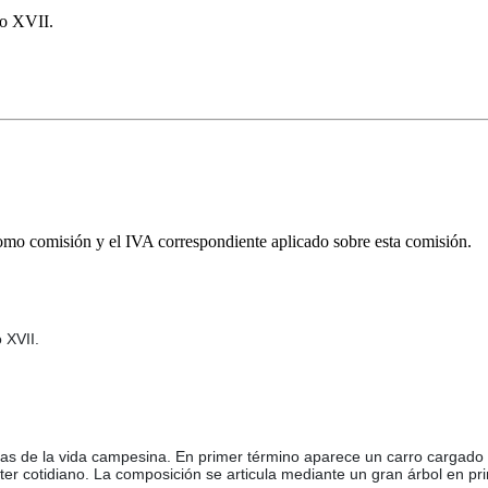
lo XVII.
omo comisión y el IVA correspondiente aplicado sobre esta comisión.
 XVII.
s de la vida campesina. En primer término aparece un carro cargado de 
cotidiano. La composición se articula mediante un gran árbol en prim