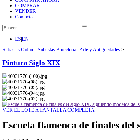
COMPRAR
VENDER
Contacto
ES
|
EN
Subastas Online | Subastas Barcelona | Arte y Antigüedades
>
Pintura Siglo XIX
VER EL LOTE A PANTALLA COMPLETA
Escuela flamenca de finales del 