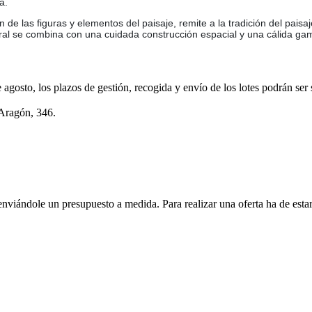
a.
n de las figuras y elementos del paisaje, remite a la tradición del paisa
ural se combina con una cuidada construcción espacial y una cálida ga
e agosto, los plazos de gestión, recogida y envío de los lotes podrán ser
 Aragón, 346.
enviándole un presupuesto a medida. Para realizar una oferta ha de es