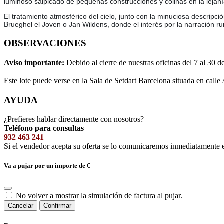
luminoso salpicado de pequeñas construcciones y colinas en la lejaní
El tratamiento atmosférico del cielo, junto con la minuciosa descripció
Brueghel el Joven o Jan Wildens, donde el interés por la narración r
OBSERVACIONES
Aviso importante:
Debido al cierre de nuestras oficinas del 7 al 30 d
Este lote puede verse en la Sala de Setdart Barcelona situada en calle
AYUDA
¿Prefieres hablar directamente con nosotros?
Teléfono para consultas
932 463 241
Si el vendedor acepta su oferta se lo comunicaremos inmediatamente 
Va a pujar por un importe de
€
No volver a mostrar la simulación de factura al pujar.
Cancelar
Confirmar