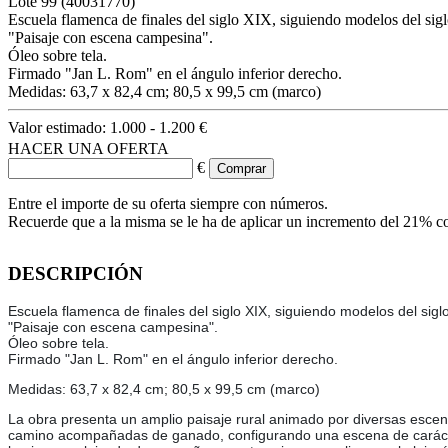
Lote
99
(40031770)
Escuela flamenca de finales del siglo XIX, siguiendo modelos del sig
"Paisaje con escena campesina".
Óleo sobre tela.
Firmado "Jan L. Rom" en el ángulo inferior derecho.
Medidas: 63,7 x 82,4 cm; 80,5 x 99,5 cm (marco)
Valor estimado:
1.000 - 1.200 €
HACER UNA OFERTA
€
Entre el importe de su oferta siempre con números.
Recuerde que a la misma se le ha de aplicar un incremento del 21% c
DESCRIPCIÓN
Escuela flamenca de finales del siglo XIX, siguiendo modelos del siglo
"Paisaje con escena campesina".
Óleo sobre tela.
Firmado "Jan L. Rom" en el ángulo inferior derecho.
Medidas: 63,7 x 82,4 cm; 80,5 x 99,5 cm (marco)
La obra presenta un amplio paisaje rural animado por diversas escena
camino acompañadas de ganado, configurando una escena de carácter 