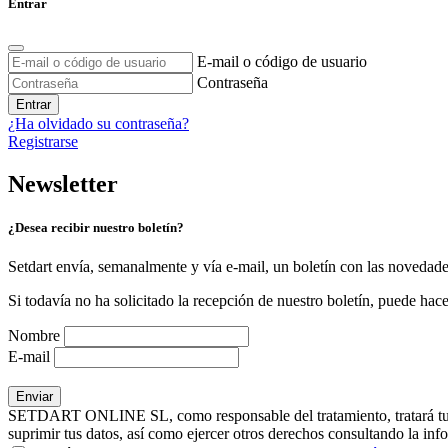
Entrar
E-mail o código de usuario
Contraseña
Entrar
¿Ha olvidado su contraseña?
Registrarse
Newsletter
¿Desea recibir nuestro boletín?
Setdart envía, semanalmente y vía e-mail, un boletín con las novedad
Si todavía no ha solicitado la recepción de nuestro boletín, puede hace
Nombre
E-mail
SETDART ONLINE SL, como responsable del tratamiento, tratará tus dat
suprimir tus datos, así como ejercer otros derechos consultando la inf