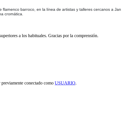
je flamenco barroco, en la línea de artistas y talleres cercanos a Jan
ma cromática.
 superiores a los habituales. Gracias por la comprensión.
tar previamente conectado como
USUARIO
.