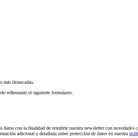
es más destacadas.
rlo rellenando el siguiente formulario.
os con la finalidad de remitirte nuestra newsletter con novedades come
ormación adicional y detallada sobre protección de datos en nuestra
polí