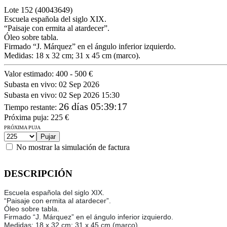
Lote
152
(40043649)
Escuela española del siglo XIX.
“Paisaje con ermita al atardecer”.
Óleo sobre tabla.
Firmado “J. Márquez” en el ángulo inferior izquierdo.
Medidas: 18 x 32 cm; 31 x 45 cm (marco).
Valor estimado:
400 - 500 €
Subasta en vivo:
02 Sep 2026
Subasta en vivo:
02 Sep 2026 15:30
26 días 05:39:17
Tiempo restante
:
Próxima puja:
225
€
PRÓXIMA PUJA
No mostrar la simulación de factura
DESCRIPCIÓN
Escuela española del siglo XIX.
“Paisaje con ermita al atardecer”.
Óleo sobre tabla.
Firmado “J. Márquez” en el ángulo inferior izquierdo.
Medidas: 18 x 32 cm; 31 x 45 cm (marco).