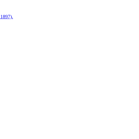
1897).