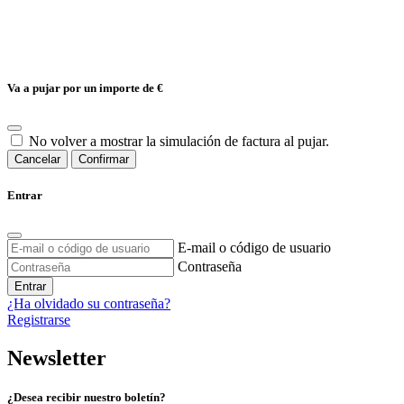
Va a pujar por un importe de
€
No volver a mostrar la simulación de factura al pujar.
Cancelar
Confirmar
Entrar
E-mail o código de usuario
Contraseña
Entrar
¿Ha olvidado su contraseña?
Registrarse
Newsletter
¿Desea recibir nuestro boletín?