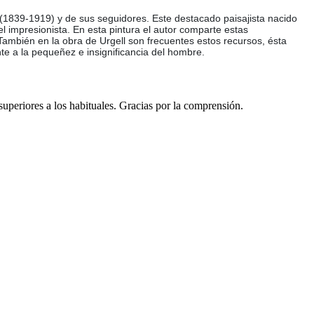
 (1839-1919) y de sus seguidores. Este destacado paisajista nacido
l impresionista. En esta pintura el autor comparte estas
También en la obra de Urgell son frecuentes estos recursos, ésta
te a la pequeñez e insignificancia del hombre.
 superiores a los habituales. Gracias por la comprensión.