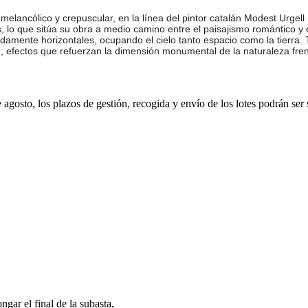
elancólico y crepuscular, en la línea del pintor catalán Modest Urgell
, lo que sitúa su obra a medio camino entre el paisajismo romántico y e
damente horizontales, ocupando el cielo tanto espacio como la tierra. 
n, efectos que refuerzan la dimensión monumental de la naturaleza fren
e agosto, los plazos de gestión, recogida y envío de los lotes podrán ser
gar el final de la subasta,