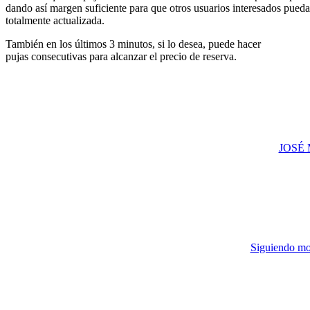
dando así margen suficiente para que otros usuarios interesados pueda
totalmente actualizada.
También en los últimos 3 minutos, si lo desea, puede hacer
pujas consecutivas para alcanzar el precio de reserva.
JOSÉ M
Siguiendo m