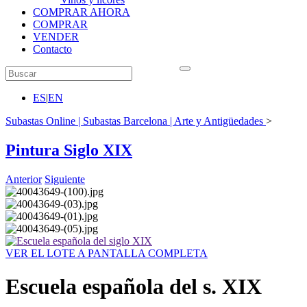
COMPRAR AHORA
COMPRAR
VENDER
Contacto
ES
|
EN
Subastas Online | Subastas Barcelona | Arte y Antigüedades
>
Pintura Siglo XIX
Anterior
Siguiente
VER EL LOTE A PANTALLA COMPLETA
Escuela española del s. XIX