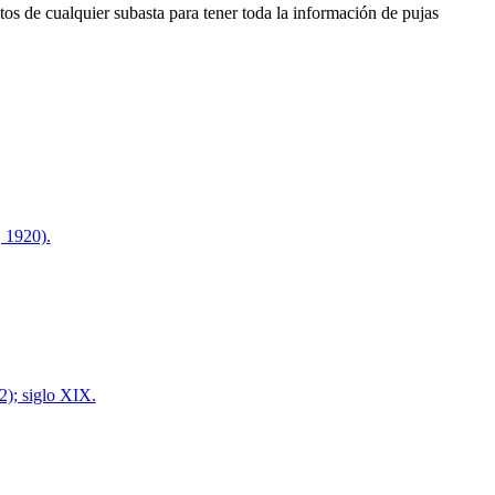
os de cualquier subasta para tener toda la información de pujas
 1920).
; siglo XIX.