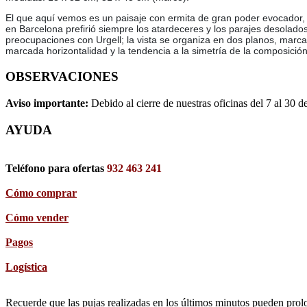
El que aquí vemos es un paisaje con ermita de gran poder evocador, m
en Barcelona prefirió siempre los atardeceres y los parajes desolados
preocupaciones con Urgell; la vista se organiza en dos planos, marca
marcada horizontalidad y la tendencia a la simetría de la composició
OBSERVACIONES
Aviso importante:
Debido al cierre de nuestras oficinas del 7 al 30 d
AYUDA
Teléfono para ofertas
932 463 241
Cómo comprar
Cómo vender
Pagos
Logística
Recuerde que las pujas realizadas en los últimos minutos pueden prolon