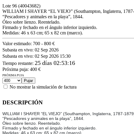
Lote
96
(40043682)
WILLIAM I SHAYER “EL VIEJO” (Southampton, Inglaterra, 1787-
“Pescadores y animales en la playa”, 1844.
Óleo sobre lienzo. Reentelado.
Firmado y fechado en el ángulo inferior izquierdo.
Medidas: 46 x 63 cm; 65 x 82 cm (marco).
Valor estimado:
700 - 800 €
Subasta en vivo:
02 Sep 2026
Subasta en vivo:
02 Sep 2026 15:30
25 días 02:53:16
Tiempo restante
:
Próxima puja:
400
€
PRÓXIMA PUJA
No mostrar la simulación de factura
DESCRIPCIÓN
WILLIAM I SHAYER “EL VIEJO” (Southampton, Inglaterra, 1787-1879
“Pescadores y animales en la playa”, 1844.
Óleo sobre lienzo. Reentelado.
Firmado y fechado en el ángulo inferior izquierdo.
Medidas: 46 x 63 cm; 65 x 82 cm (marco).