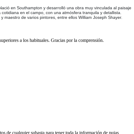
. Nació en Southampton y desarrolló una obra muy vinculada al paisaje
cotidiana en el campo, con una atmósfera tranquila y detallista.
 y maestro de varios pintores, entre ellos William Joseph Shayer.
 superiores a los habituales. Gracias por la comprensión.
os de cualquier subasta para tener toda la información de pujas