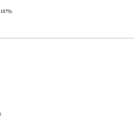
1879).
).