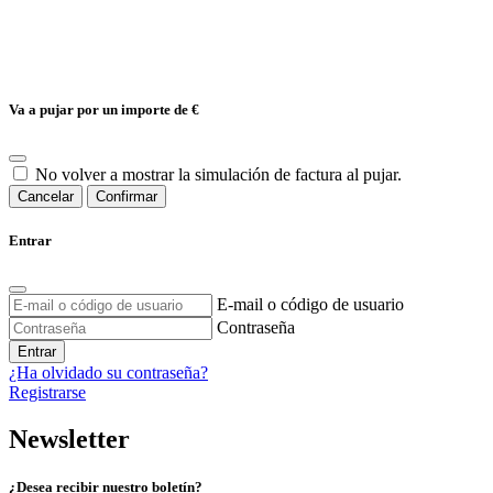
Va a pujar por un importe de
€
No volver a mostrar la simulación de factura al pujar.
Cancelar
Confirmar
Entrar
E-mail o código de usuario
Contraseña
Entrar
¿Ha olvidado su contraseña?
Registrarse
Newsletter
¿Desea recibir nuestro boletín?