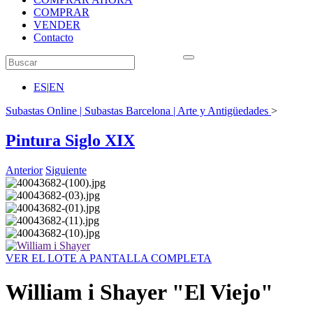
COMPRAR
VENDER
Contacto
ES
|
EN
Subastas Online | Subastas Barcelona | Arte y Antigüedades
>
Pintura Siglo XIX
Anterior
Siguiente
VER EL LOTE A PANTALLA COMPLETA
William i Shayer "El Viejo"