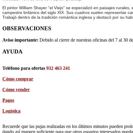
El pintor William Shayer “el Viejo” se especializó en paisajes rural
campestre británico del siglo XIX. Sus cuadros suelen representar ca
Trabajó dentro de la tradición romántica inglesa y destacó por su ha
OBSERVACIONES
Aviso importante:
Debido al cierre de nuestras oficinas del 7 al 30 d
AYUDA
Teléfono para ofertas
932 463 241
Cómo comprar
Cómo vender
Pagos
Logística
Recuerde que las pujas realizadas en los últimos minutos pueden prolon
dando así margen suficiente para que otros usuarios interesados pueda