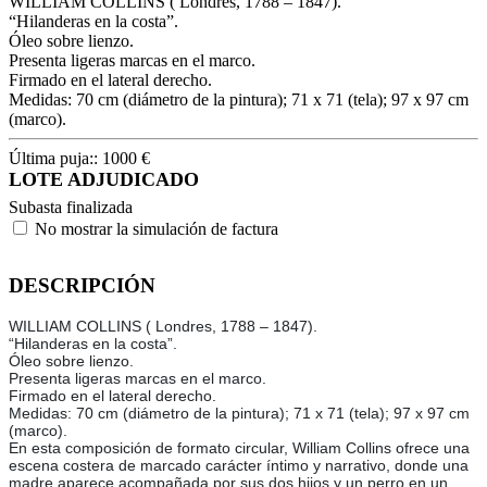
WILLIAM COLLINS ( Londres, 1788 – 1847).
“Hilanderas en la costa”.
Óleo sobre lienzo.
Presenta ligeras marcas en el marco.
Firmado en el lateral derecho.
Medidas: 70 cm (diámetro de la pintura); 71 x 71 (tela); 97 x 97 cm
(marco).
Última puja::
1000
€
LOTE ADJUDICADO
Subasta finalizada
No mostrar la simulación de factura
DESCRIPCIÓN
WILLIAM COLLINS ( Londres, 1788 – 1847).
“Hilanderas en la costa”.
Óleo sobre lienzo.
Presenta ligeras marcas en el marco.
Firmado en el lateral derecho.
Medidas: 70 cm (diámetro de la pintura); 71 x 71 (tela); 97 x 97 cm
(marco).
En esta composición de formato circular, William Collins ofrece una
escena costera de marcado carácter íntimo y narrativo, donde una
madre aparece acompañada por sus dos hijos y un perro en un