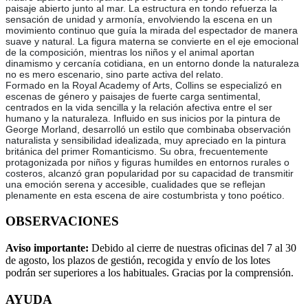
paisaje abierto junto al mar. La estructura en tondo refuerza la
sensación de unidad y armonía, envolviendo la escena en un
movimiento continuo que guía la mirada del espectador de manera
suave y natural. La figura materna se convierte en el eje emocional
de la composición, mientras los niños y el animal aportan
dinamismo y cercanía cotidiana, en un entorno donde la naturaleza
no es mero escenario, sino parte activa del relato.
Formado en la Royal Academy of Arts, Collins se especializó en
escenas de género y paisajes de fuerte carga sentimental,
centrados en la vida sencilla y la relación afectiva entre el ser
humano y la naturaleza. Influido en sus inicios por la pintura de
George Morland, desarrolló un estilo que combinaba observación
naturalista y sensibilidad idealizada, muy apreciado en la pintura
británica del primer Romanticismo. Su obra, frecuentemente
protagonizada por niños y figuras humildes en entornos rurales o
costeros, alcanzó gran popularidad por su capacidad de transmitir
una emoción serena y accesible, cualidades que se reflejan
plenamente en esta escena de aire costumbrista y tono poético.
OBSERVACIONES
Aviso importante:
Debido al cierre de nuestras oficinas del 7 al 30
de agosto, los plazos de gestión, recogida y envío de los lotes
podrán ser superiores a los habituales. Gracias por la comprensión.
AYUDA