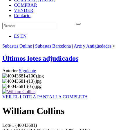
COMPRAR
VENDER
Contacto
ES
|
EN
Subastas Online | Subastas Barcelona | Arte y Antigüedades
>
Últimos lotes adjudicados
Anterior
Siguiente
VER EL LOTE A PANTALLA COMPLETA
William Collins
Lote
1
(40043681)