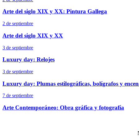
Arte del siglo XIX y XX: Pintura Gallega
2 de septiembre
Arte del siglo XIX y XX
3 de septiembre
Luxury day: Relojes
3 de septiembre
Luxury day: Plumas estilográficas, bolígrafos y ence
7 de septiembre
Arte Contemporáneo: Obra gráfica y fotografía