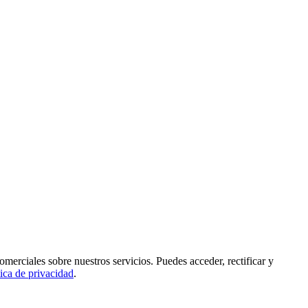
rciales sobre nuestros servicios. Puedes acceder, rectificar y
tica de privacidad
.