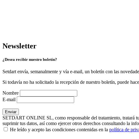
Newsletter
¿Desea recibir nuestro boletín?
Setdart envía, semanalmente y vía e-mail, un boletín con las novedad
Si todavía no ha solicitado la recepción de nuestro boletín, puede hace
Nombre
E-mail
SETDART ONLINE SL, como responsable del tratamiento, tratará tus dat
suprimir tus datos, así como ejercer otros derechos consultando la inf
He leído y acepto las condiciones contenidas en la
política de pri