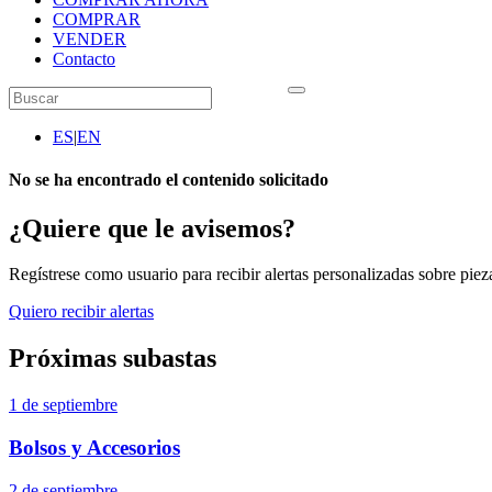
COMPRAR
VENDER
Contacto
ES
|
EN
No se ha encontrado el contenido solicitado
¿Quiere que le avisemos?
Regístrese como usuario para recibir alertas personalizadas sobre pieza
Quiero recibir alertas
Próximas subastas
1 de septiembre
Bolsos y Accesorios
2 de septiembre