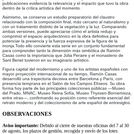
publicaciones evidencia la relevancia y el impacto que tuvo la obra
dentro de la crítica artística del momento.
Asimismo, se conserva un estudio preparatorio del claustro
relacionado con la composición final, más cercano al naturalismo y
con un tratamiento distinto de la vegetación y la luz. Comparando
ambas versiones, puede apreciarse cómo el artista redujo y
comprimió el espacio arquitectónico en la obra definitiva para
potenciar la presencia y la fuerza expresiva de la figura de la
monja.Todo ello convierte esta serie en un conjunto fundamental
para comprender tanto la dimensión más simbólica de Ramón
Casas como la importancia que Júlia Peraire y el monasterio de
Sant Benet tuvieron en su imaginario artístico.
Figura capital del modernismo y uno de los artistas españoles con
mayor proyección internacional de su tiempo, Ramón Casas
desarrolló una trayectoria decisiva entre Barcelona y París, con
presencia temprana en el Salón de los Campos Elíseos. Su obra
forma hoy parte de las principales colecciones públicas —Museo
del Prado, MNAC, Museo Reina Sofía, Museo Thyssen-Bornemisza,
entre otras—, confirmando su posición como referente esencial del
retrato moderno y del coleccionismo de arte español de entresiglos.
OBSERVACIONES
Aviso importante:
Debido al cierre de nuestras oficinas del 7 al 30
de agosto, los plazos de gestión, recogida y envío de los lotes