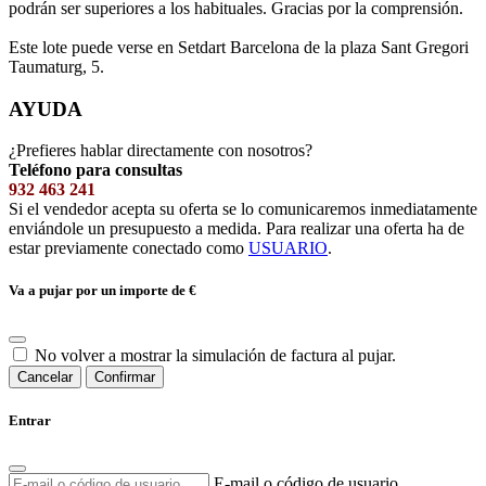
podrán ser superiores a los habituales. Gracias por la comprensión.
Este lote puede verse en Setdart Barcelona de la plaza Sant Gregori
Taumaturg, 5.
AYUDA
¿Prefieres hablar directamente con nosotros?
Teléfono para consultas
932 463 241
Si el vendedor acepta su oferta se lo comunicaremos inmediatamente
enviándole un presupuesto a medida. Para realizar una oferta ha de
estar previamente conectado como
USUARIO
.
Va a pujar por un importe de
€
No volver a mostrar la simulación de factura al pujar.
Cancelar
Confirmar
Entrar
E-mail o código de usuario