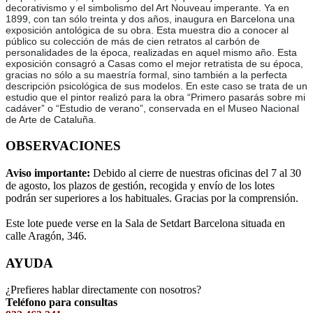
decorativismo y el simbolismo del Art Nouveau imperante. Ya en
1899, con tan sólo treinta y dos años, inaugura en Barcelona una
exposición antológica de su obra. Esta muestra dio a conocer al
público su colección de más de cien retratos al carbón de
personalidades de la época, realizadas en aquel mismo año. Esta
exposición consagró a Casas como el mejor retratista de su época,
gracias no sólo a su maestría formal, sino también a la perfecta
descripción psicológica de sus modelos. En este caso se trata de un
estudio que el pintor realizó para la obra “Primero pasarás sobre mi
cadáver” o “Estudio de verano”, conservada en el Museo Nacional
de Arte de Cataluña.
OBSERVACIONES
Aviso importante:
Debido al cierre de nuestras oficinas del 7 al 30
de agosto, los plazos de gestión, recogida y envío de los lotes
podrán ser superiores a los habituales. Gracias por la comprensión.
Este lote puede verse en la Sala de Setdart Barcelona situada en
calle Aragón, 346.
AYUDA
¿Prefieres hablar directamente con nosotros?
Teléfono para consultas