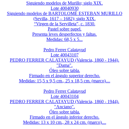
Siguiendo modelos de Murillo; siglo XIX.
Lote 40040930
Siguiendo modelos de BARTOLOMÉ ESTEBAN MURILLO
(Sevilla, 1617 – 1682); siglo XIX.
“Virgen de la Servilleta”, c. 1830.
Pastel sobre papel.
Presenta leves desperfectos y faltas.
Medidas: 68,5 x 5...
Pedro Ferrer Calatayud
Lote 40043107
PEDRO FERRER CALATAYUD (Valencia, 1860 - 1944).
"Dama".
Óleo sobre tabla.
Firmado en el ángulo superior derecho.
Medidas: 15,5 x 9,5 cm., 25 x 18,5 cm. (marco)....
Pedro Ferrer Calatayud
Lote 40043104
PEDRO FERRER CALATAYUD (Valencia, 1860 - 1944).
"Anciano".
Óleo sobre tabla.
Firmado en el ángulo inferior derecho.
Medidas: 13 x 10 cm., 28 x 24 cm. (marco)....