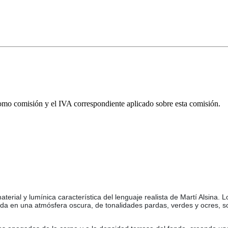
omo comisión y el IVA correspondiente aplicado sobre esta comisión.
terial y lumínica característica del lenguaje realista de Martí Alsina.
a en una atmósfera oscura, de tonalidades pardas, verdes y ocres, so