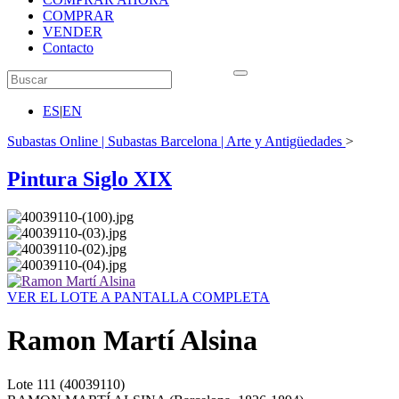
COMPRAR
VENDER
Contacto
ES
|
EN
Subastas Online | Subastas Barcelona | Arte y Antigüedades
>
Pintura Siglo XIX
VER EL LOTE A PANTALLA COMPLETA
Ramon Martí Alsina
Lote
111
(40039110)