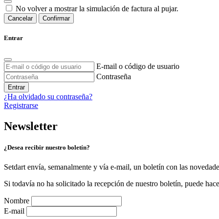
No volver a mostrar la simulación de factura al pujar.
Cancelar
Confirmar
Entrar
E-mail o código de usuario
Contraseña
Entrar
¿Ha olvidado su contraseña?
Registrarse
Newsletter
¿Desea recibir nuestro boletín?
Setdart envía, semanalmente y vía e-mail, un boletín con las novedad
Si todavía no ha solicitado la recepción de nuestro boletín, puede hace
Nombre
E-mail