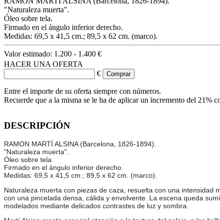
RAMON MARTÍ ALSINA (Barcelona, 1826-1894).
"Naturaleza muerta".
Óleo sobre tela.
Firmado en el ángulo inferior derecho.
Medidas: 69,5 x 41,5 cm.; 89,5 x 62 cm. (marco).
Valor estimado:
1.200 - 1.400 €
HACER UNA OFERTA
€
Entre el importe de su oferta siempre con números.
Recuerde que a la misma se le ha de aplicar un incremento del 21% c
DESCRIPCIÓN
RAMON MARTÍ ALSINA (Barcelona, 1826-1894).
"Naturaleza muerta".
Óleo sobre tela.
Firmado en el ángulo inferior derecho.
Medidas: 69,5 x 41,5 cm.; 89,5 x 62 cm. (marco).
Naturaleza muerta con piezas de caza, resuelta con una intensidad ma
con una pincelada densa, cálida y envolvente. La escena queda sumid
modelados mediante delicados contrastes de luz y sombra.