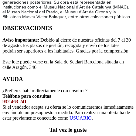
generaciones posteriores. Su obra está representada en
instituciones como el Museu Nacional d’Art de Catalunya (MNAC),
el Museo Nacional del Prado, el Museu d’Art de Girona y la
Biblioteca Museu Víctor Balaguer, entre otras colecciones públicas.
OBSERVACIONES
Aviso importante:
Debido al cierre de nuestras oficinas del 7 al 30
de agosto, los plazos de gestión, recogida y envío de los lotes
podrán ser superiores a los habituales. Gracias por la comprensión.
Este lote puede verse en la Sala de Setdart Barcelona situada en
calle Aragón, 346.
AYUDA
¿Prefieres hablar directamente con nosotros?
Teléfono para consultas
932 463 241
Si el vendedor acepta su oferta se lo comunicaremos inmediatamente
enviándole un presupuesto a medida. Para realizar una oferta ha de
estar previamente conectado como
USUARIO
.
Tal vez le guste