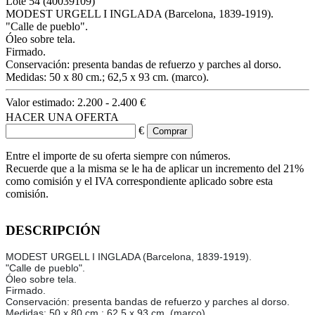
Lote
54
(40039109)
MODEST URGELL I INGLADA (Barcelona, 1839-1919).
"Calle de pueblo".
Óleo sobre tela.
Firmado.
Conservación: presenta bandas de refuerzo y parches al dorso.
Medidas: 50 x 80 cm.; 62,5 x 93 cm. (marco).
Valor estimado:
2.200 - 2.400 €
HACER UNA OFERTA
€
Entre el importe de su oferta siempre con números.
Recuerde que a la misma se le ha de aplicar un incremento del 21%
como comisión y el IVA correspondiente aplicado sobre esta
comisión.
DESCRIPCIÓN
MODEST URGELL I INGLADA (Barcelona, 1839-1919).
"Calle de pueblo".
Óleo sobre tela.
Firmado.
Conservación: presenta bandas de refuerzo y parches al dorso.
Medidas: 50 x 80 cm.; 62,5 x 93 cm. (marco).