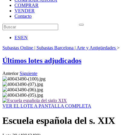
COMPRAR
VENDER
Contacto
ES
|
EN
Subastas Online | Subastas Barcelona | Arte y Antigüedades
>
Últimos lotes adjudicados
Anterior
Siguiente
VER EL LOTE A PANTALLA COMPLETA
Escuela española del s. XIX