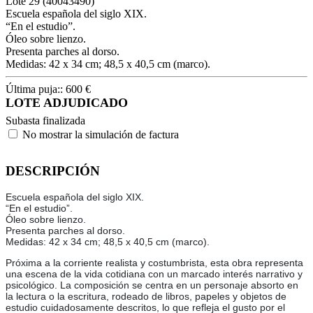
Lote
29
(40043490)
Escuela española del siglo XIX.
“En el estudio”.
Óleo sobre lienzo.
Presenta parches al dorso.
Medidas: 42 x 34 cm; 48,5 x 40,5 cm (marco).
Última puja::
600
€
LOTE ADJUDICADO
Subasta finalizada
No mostrar la simulación de factura
DESCRIPCIÓN
Escuela española del siglo XIX.
“En el estudio”.
Óleo sobre lienzo.
Presenta parches al dorso.
Medidas: 42 x 34 cm; 48,5 x 40,5 cm (marco).
Próxima a la corriente realista y costumbrista, esta obra representa
una escena de la vida cotidiana con un marcado interés narrativo y
psicológico. La composición se centra en un personaje absorto en
la lectura o la escritura, rodeado de libros, papeles y objetos de
estudio cuidadosamente descritos, lo que refleja el gusto por el