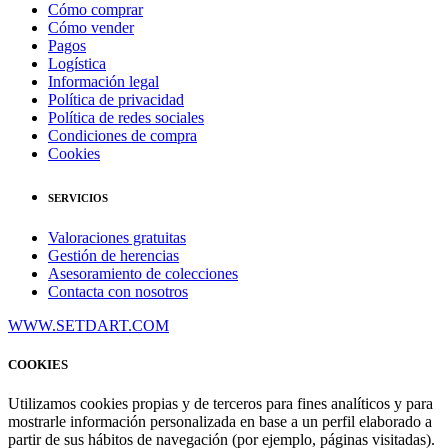
Cómo comprar
Cómo vender
Pagos
Logística
Información legal
Política de privacidad
Política de redes sociales
Condiciones de compra
Cookies
SERVICIOS
Valoraciones gratuitas
Gestión de herencias
Asesoramiento de colecciones
Contacta con nosotros
WWW.SETDART.COM
COOKIES
Utilizamos cookies propias y de terceros para fines analíticos y para
mostrarle información personalizada en base a un perfil elaborado a
partir de sus hábitos de navegación (por ejemplo, páginas visitadas).