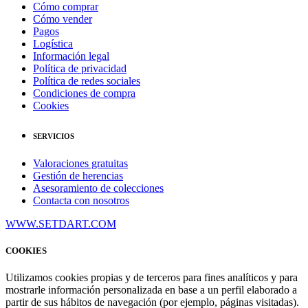
Cómo comprar
Cómo vender
Pagos
Logística
Información legal
Política de privacidad
Política de redes sociales
Condiciones de compra
Cookies
SERVICIOS
Valoraciones gratuitas
Gestión de herencias
Asesoramiento de colecciones
Contacta con nosotros
WWW.SETDART.COM
COOKIES
Utilizamos cookies propias y de terceros para fines analíticos y para
mostrarle información personalizada en base a un perfil elaborado a
partir de sus hábitos de navegación (por ejemplo, páginas visitadas).