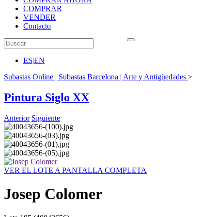
COMPRAR
VENDER
Contacto
ES
|
EN
Subastas Online | Subastas Barcelona | Arte y Antigüedades
>
Pintura Siglo XX
Anterior
Siguiente
VER EL LOTE A PANTALLA COMPLETA
Josep Colomer