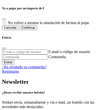
Va a pujar por un importe de
€
No volver a mostrar la simulación de factura al pujar.
Cancelar
Confirmar
Entrar
E-mail o código de usuario
Contraseña
Entrar
¿Ha olvidado su contraseña?
Registrarse
Newsletter
¿Desea recibir nuestro boletín?
Setdart envía, semanalmente y vía e-mail, un boletín con las
novedades más destacadas.