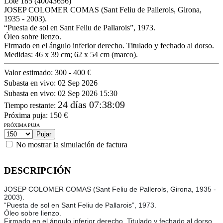
Lote
185
(40043656)
JOSEP COLOMER COMAS (Sant Feliu de Pallerols, Girona,
1935 - 2003).
“Puesta de sol en Sant Feliu de Pallarois”, 1973.
Óleo sobre lienzo.
Firmado en el ángulo inferior derecho. Titulado y fechado al dorso.
Medidas: 46 x 39 cm; 62 x 54 cm (marco).
Valor estimado:
300 - 400 €
Subasta en vivo:
02 Sep 2026
Subasta en vivo:
02 Sep 2026 15:30
24 días 07:38:09
Tiempo restante
:
Próxima puja:
150
€
PRÓXIMA PUJA
No mostrar la simulación de factura
DESCRIPCIÓN
JOSEP COLOMER COMAS (Sant Feliu de Pallerols, Girona, 1935 -
2003).
“Puesta de sol en Sant Feliu de Pallarois”, 1973.
Óleo sobre lienzo.
Firmado en el ángulo inferior derecho. Titulado y fechado al dorso.