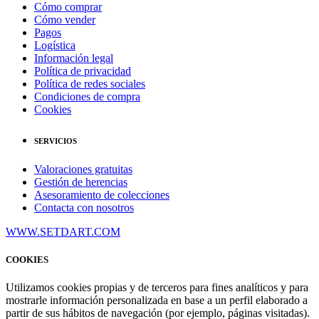
Cómo comprar
Cómo vender
Pagos
Logística
Información legal
Política de privacidad
Política de redes sociales
Condiciones de compra
Cookies
SERVICIOS
Valoraciones gratuitas
Gestión de herencias
Asesoramiento de colecciones
Contacta con nosotros
WWW.SETDART.COM
COOKIES
Utilizamos cookies propias y de terceros para fines analíticos y para
mostrarle información personalizada en base a un perfil elaborado a
partir de sus hábitos de navegación (por ejemplo, páginas visitadas).