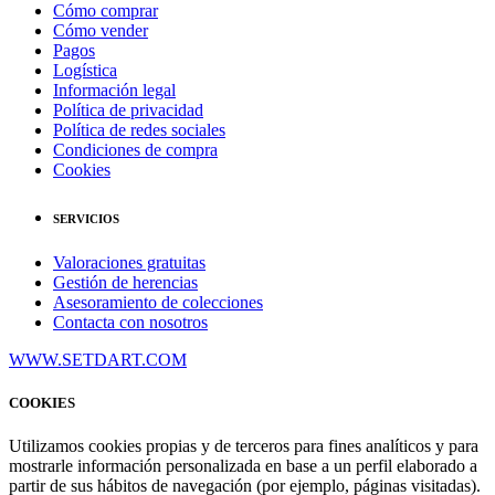
Cómo comprar
Cómo vender
Pagos
Logística
Información legal
Política de privacidad
Política de redes sociales
Condiciones de compra
Cookies
SERVICIOS
Valoraciones gratuitas
Gestión de herencias
Asesoramiento de colecciones
Contacta con nosotros
WWW.SETDART.COM
COOKIES
Utilizamos cookies propias y de terceros para fines analíticos y para
mostrarle información personalizada en base a un perfil elaborado a
partir de sus hábitos de navegación (por ejemplo, páginas visitadas).