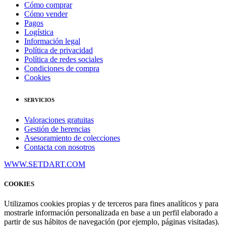
Cómo comprar
Cómo vender
Pagos
Logística
Información legal
Política de privacidad
Política de redes sociales
Condiciones de compra
Cookies
SERVICIOS
Valoraciones gratuitas
Gestión de herencias
Asesoramiento de colecciones
Contacta con nosotros
WWW.SETDART.COM
COOKIES
Utilizamos cookies propias y de terceros para fines analíticos y para
mostrarle información personalizada en base a un perfil elaborado a
partir de sus hábitos de navegación (por ejemplo, páginas visitadas).