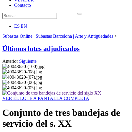
Contacto
ES
|
EN
Subastas Online | Subastas Barcelona | Arte y Antigüedades
>
Últimos lotes adjudicados
Anterior
Siguiente
VER EL LOTE A PANTALLA COMPLETA
Conjunto de tres bandejas de
servicio del s. XX