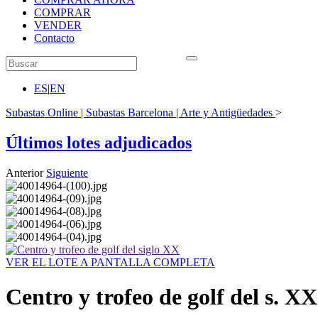
COMPRAR
VENDER
Contacto
ES
|
EN
Subastas Online | Subastas Barcelona | Arte y Antigüedades
>
Últimos lotes adjudicados
Anterior
Siguiente
VER EL LOTE A PANTALLA COMPLETA
Centro y trofeo de golf del s. XX