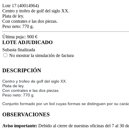
Lote
17
(40014964)
Centro y trofeo de golf del siglo XX.
Plata de ley.
Con contrates e las dos piezas.
Peso neto: 770 g.
Última puja::
900
€
LOTE ADJUDICADO
Subasta finalizada
No mostrar la simulación de factura
DESCRIPCIÓN
Centro y trofeo de golf del siglo XX.
Plata de ley.
Con contrates e las dos piezas.
Peso neto: 770 g.
Conjunto formado por un bol cuyas formas se distinguen por su carácte
OBSERVACIONES
Aviso importante:
Debido al cierre de nuestras oficinas del 7 al 30 d