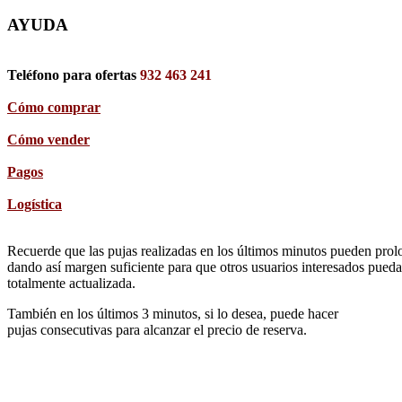
AYUDA
Teléfono para ofertas
932 463 241
Cómo comprar
Cómo vender
Pagos
Logística
Recuerde que las pujas realizadas en los últimos minutos pueden prolon
dando así margen suficiente para que otros usuarios interesados pueda
totalmente actualizada.
También en los últimos 3 minutos, si lo desea, puede hacer
pujas consecutivas para alcanzar el precio de reserva.