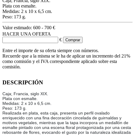
Caja; Francia, siglo XIX.
Plata con esmalte.
Medidas: 2 x 10 x 6,5 cm.
Peso: 173 g.
Valor estimado:
600 - 700 €
HACER UNA OFERTA
€
Entre el importe de su oferta siempre con números.
Recuerde que a la misma se le ha de aplicar un incremento del 21%
como comisión y el IVA correspondiente aplicado sobre esta
comisión.
DESCRIPCIÓN
Caja; Francia, siglo XIX.
Plata con esmalte.
Medidas: 2 x 10 x 6,5 cm.
Peso: 173 g.
Realizada en plata, esta caja, presenta un perfil ovalado
enriquecido con una fina decoración cincelada de guirnaldas y
motivos vegetales, mientras que la tapa incorpora un medallón de
esmalte pintado con una escena floral protagonizada por una cesta
rebosante de flores, evocando el gusto por la naturaleza idealizada