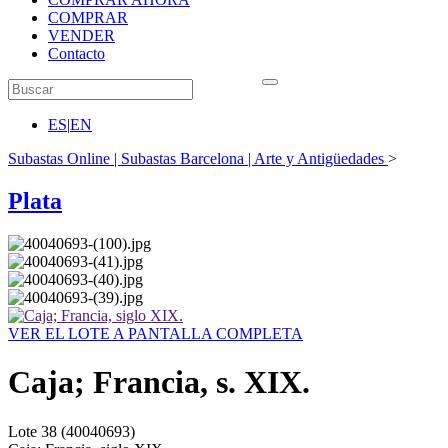
COMPRAR
VENDER
Contacto
ES
|
EN
Subastas Online | Subastas Barcelona | Arte y Antigüedades
>
Plata
VER EL LOTE A PANTALLA COMPLETA
Caja; Francia, s. XIX.
Lote
38
(40040693)