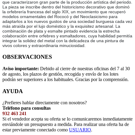
que caracterizaron gran parte de la producción artística del periodo.
La pieza se inscribe dentro del historicismo decorativo que dominó
la orfebrería francesa del siglo XIX, un movimiento que recuperó
modelos ornamentales del Rococó y del Neoclasicismo para
adaptarlos a los nuevos gustos de una sociedad burguesa cada vez
más atraída por el lujo doméstico y la exquisitez artesanal. La
combinación de plata y esmalte pintado evidencia la estrecha
colaboración entre orfebres y esmaltadores, cuya habilidad permitía
integrar la solidez del metal con la delicadeza de una pintura de
vivos colores y extraordinaria minuciosidad.
OBSERVACIONES
Aviso importante:
Debido al cierre de nuestras oficinas del 7 al 30
de agosto, los plazos de gestión, recogida y envío de los lotes
podrán ser superiores a los habituales. Gracias por la comprensión.
AYUDA
¿Prefieres hablar directamente con nosotros?
Teléfono para consultas
932 463 241
Si el vendedor acepta su oferta se lo comunicaremos inmediatamente
enviándole un presupuesto a medida. Para realizar una oferta ha de
estar previamente conectado como
USUARIO
.