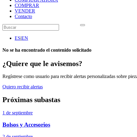
COMPRAR
VENDER
Contacto
ES
|
EN
No se ha encontrado el contenido solicitado
¿Quiere que le avisemos?
Regístrese como usuario para recibir alertas personalizadas sobre pieza
Quiero recibir alertas
Próximas subastas
1 de septiembre
Bolsos y Accesorios
2 de septiembre