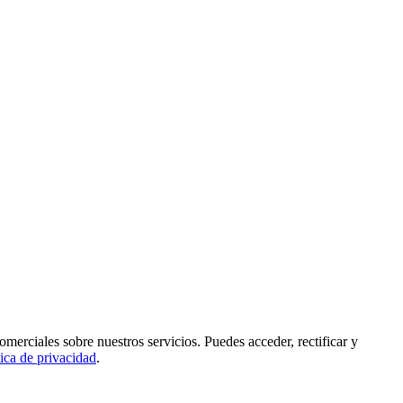
rciales sobre nuestros servicios. Puedes acceder, rectificar y
tica de privacidad
.