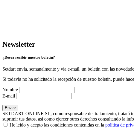
Newsletter
¿Desea recibir nuestro boletín?
Setdart envía, semanalmente y vía e-mail, un boletín con las novedad
Si todavía no ha solicitado la recepción de nuestro boletín, puede hace
Nombre
E-mail
SETDART ONLINE SL, como responsable del tratamiento, tratará tus dat
suprimir tus datos, así como ejercer otros derechos consultando la inf
He leído y acepto las condiciones contenidas en la
política de pri