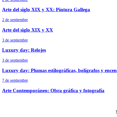
Arte del siglo XIX y XX: Pintura Gallega
2 de septiembre
Arte del siglo XIX y XX
3 de septiembre
Luxury day: Relojes
3 de septiembre
Luxury day: Plumas estilográficas, bolígrafos y ence
7 de septiembre
Arte Contemporáneo: Obra gráfica y fotografía