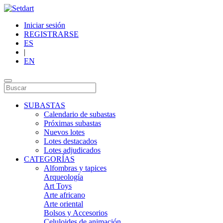
Iniciar sesión
REGISTRARSE
ES
|
EN
SUBASTAS
Calendario de subastas
Próximas subastas
Nuevos lotes
Lotes destacados
Lotes adjudicados
CATEGORÍAS
Alfombras y tapices
Arqueología
Art Toys
Arte africano
Arte oriental
Bolsos y Accesorios
Celuloides de animación