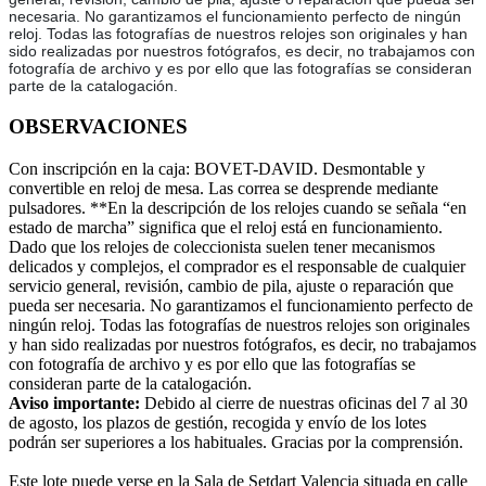
necesaria. No garantizamos el funcionamiento perfecto de ningún
reloj. Todas las fotografías de nuestros relojes son originales y han
sido realizadas por nuestros fotógrafos, es decir, no trabajamos con
fotografía de archivo y es por ello que las fotografías se consideran
parte de la catalogación.
OBSERVACIONES
Con inscripción en la caja: BOVET-DAVID. Desmontable y
convertible en reloj de mesa. Las correa se desprende mediante
pulsadores. **En la descripción de los relojes cuando se señala “en
estado de marcha” significa que el reloj está en funcionamiento.
Dado que los relojes de coleccionista suelen tener mecanismos
delicados y complejos, el comprador es el responsable de cualquier
servicio general, revisión, cambio de pila, ajuste o reparación que
pueda ser necesaria. No garantizamos el funcionamiento perfecto de
ningún reloj. Todas las fotografías de nuestros relojes son originales
y han sido realizadas por nuestros fotógrafos, es decir, no trabajamos
con fotografía de archivo y es por ello que las fotografías se
consideran parte de la catalogación.
Aviso importante:
Debido al cierre de nuestras oficinas del 7 al 30
de agosto, los plazos de gestión, recogida y envío de los lotes
podrán ser superiores a los habituales. Gracias por la comprensión.
Este lote puede verse en la Sala de Setdart Valencia situada en calle