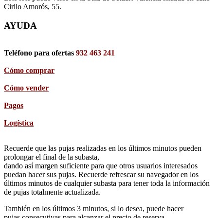
Cirilo Amorós, 55.
AYUDA
Teléfono para ofertas
932 463 241
Cómo comprar
Cómo vender
Pagos
Logística
Recuerde que las pujas realizadas en los últimos minutos pueden
prolongar el final de la subasta,
dando así margen suficiente para que otros usuarios interesados
puedan hacer sus pujas. Recuerde refrescar su navegador en los
últimos minutos de cualquier subasta para tener toda la información
de pujas totalmente actualizada.
También en los últimos 3 minutos, si lo desea, puede hacer
pujas consecutivas para alcanzar el precio de reserva.