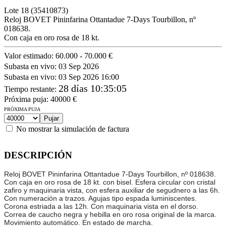
Lote
18
(35410873)
Reloj BOVET Pininfarina Ottantadue 7-Days Tourbillon, nº
018638.
Con caja en oro rosa de 18 kt.
Valor estimado:
60.000 - 70.000 €
Subasta en vivo:
03 Sep 2026
Subasta en vivo:
03 Sep 2026 16:00
28 días 10:35:05
Tiempo restante
:
Próxima puja:
40000
€
PRÓXIMA PUJA
No mostrar la simulación de factura
DESCRIPCIÓN
Reloj BOVET Pininfarina Ottantadue 7-Days Tourbillon, nº 018638.
Con caja en oro rosa de 18 kt. con bisel. Esfera circular con cristal
zafiro y maquinaria vista, con esfera auxiliar de segudnero a las 6h.
Con numeración a trazos. Agujas tipo espada luminiscentes.
Corona estriada a las 12h. Con maquinaria vista en el dorso.
Correa de caucho negra y hebilla en oro rosa original de la marca.
Movimiento automático. En estado de marcha.