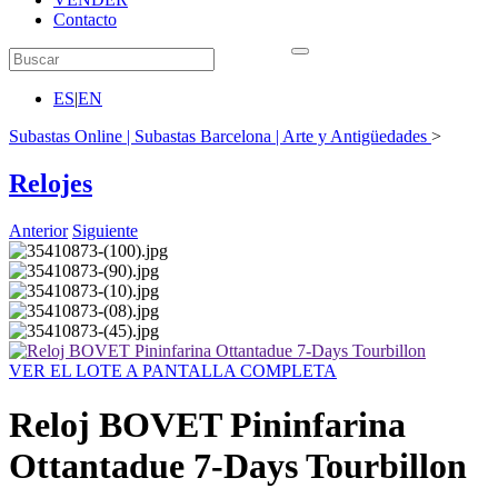
Contacto
ES
|
EN
Subastas Online | Subastas Barcelona | Arte y Antigüedades
>
Relojes
Anterior
Siguiente
VER EL LOTE A PANTALLA COMPLETA
Reloj BOVET Pininfarina
Ottantadue 7-Days Tourbillon