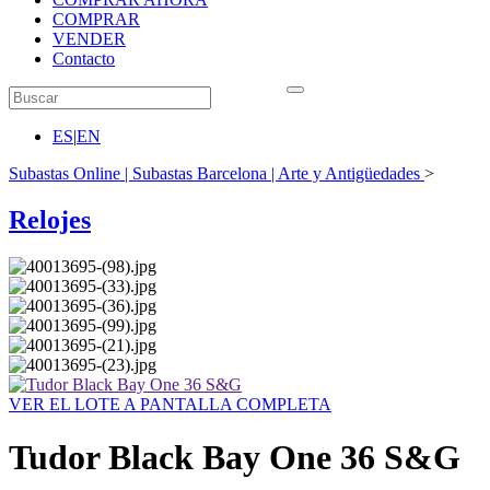
COMPRAR
VENDER
Contacto
ES
|
EN
Subastas Online | Subastas Barcelona | Arte y Antigüedades
>
Relojes
VER EL LOTE A PANTALLA COMPLETA
Tudor Black Bay One 36 S&G