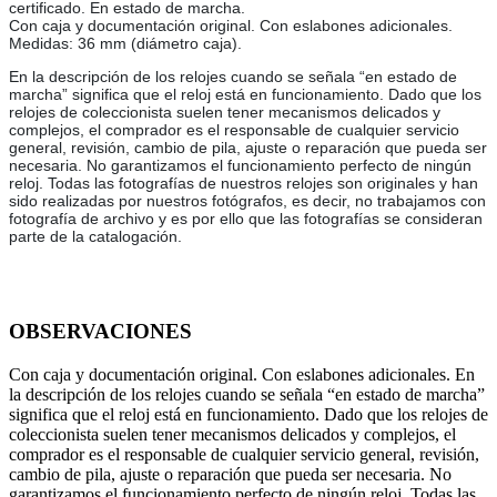
certificado. En estado de marcha.
Con caja y documentación original. Con eslabones adicionales.
Medidas: 36 mm (diámetro caja).
En la descripción de los relojes cuando se señala “en estado de
marcha” significa que el reloj está en funcionamiento. Dado que los
relojes de coleccionista suelen tener mecanismos delicados y
complejos, el comprador es el responsable de cualquier servicio
general, revisión, cambio de pila, ajuste o reparación que pueda ser
necesaria. No garantizamos el funcionamiento perfecto de ningún
reloj. Todas las fotografías de nuestros relojes son originales y han
sido realizadas por nuestros fotógrafos, es decir, no trabajamos con
fotografía de archivo y es por ello que las fotografías se consideran
parte de la catalogación.
OBSERVACIONES
Con caja y documentación original. Con eslabones adicionales. En
la descripción de los relojes cuando se señala “en estado de marcha”
significa que el reloj está en funcionamiento. Dado que los relojes de
coleccionista suelen tener mecanismos delicados y complejos, el
comprador es el responsable de cualquier servicio general, revisión,
cambio de pila, ajuste o reparación que pueda ser necesaria. No
garantizamos el funcionamiento perfecto de ningún reloj. Todas las