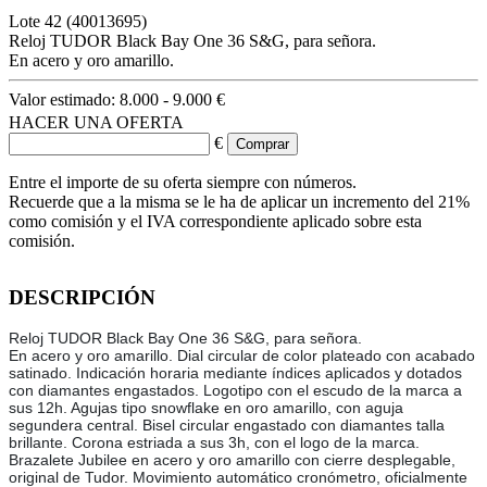
Lote
42
(40013695)
Reloj TUDOR Black Bay One 36 S&G, para señora.
En acero y oro amarillo.
Valor estimado:
8.000 - 9.000 €
HACER UNA OFERTA
€
Entre el importe de su oferta siempre con números.
Recuerde que a la misma se le ha de aplicar un incremento del 21%
como comisión y el IVA correspondiente aplicado sobre esta
comisión.
DESCRIPCIÓN
Reloj TUDOR Black Bay One 36 S&G, para señora.
En acero y oro amarillo. Dial circular de color plateado con acabado
satinado. Indicación horaria mediante índices aplicados y dotados
con diamantes engastados. Logotipo con el escudo de la marca a
sus 12h. Agujas tipo snowflake en oro amarillo, con aguja
segundera central. Bisel circular engastado con diamantes talla
brillante. Corona estriada a sus 3h, con el logo de la marca.
Brazalete Jubilee en acero y oro amarillo con cierre desplegable,
original de Tudor. Movimiento automático cronómetro, oficialmente