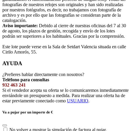
fotografías de nuestros relojes son originales y han sido realizadas
por nuestros fotógrafos, es decir, no trabajamos con fotografía de
archivo y es por ello que las fotografías se consideran parte de la
catalogación.
Aviso importante:
Debido al cierre de nuestras oficinas del 7 al 30
de agosto, los plazos de gestión, recogida y envío de los lotes
podrán ser superiores a los habituales. Gracias por la comprensión.
Este lote puede verse en la Sala de Setdart Valencia situada en calle
Cirilo Amorós, 55.
AYUDA
¿Prefieres hablar directamente con nosotros?
Teléfono para consultas
932 463 241
Si el vendedor acepta su oferta se lo comunicaremos inmediatamente
enviándole un presupuesto a medida. Para realizar una oferta ha de
estar previamente conectado como
USUARIO
.
Va a pujar por un importe de
€
No volver a mostrar la simulación de factura al pujar.