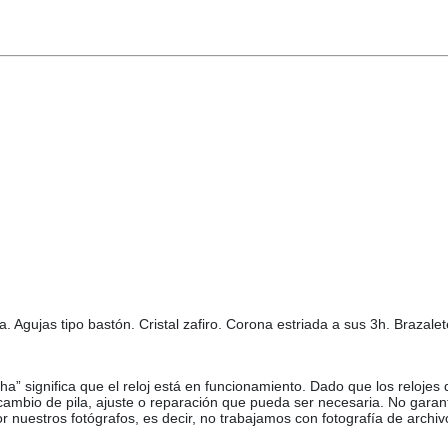
Agujas tipo bastón. Cristal zafiro. Corona estriada a sus 3h. Brazalete 
ha” significa que el reloj está en funcionamiento. Dado que los relojes
 cambio de pila, ajuste o reparación que pueda ser necesaria. No garan
or nuestros fotógrafos, es decir, no trabajamos con fotografía de archiv