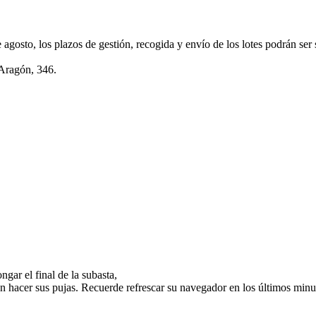
e agosto, los plazos de gestión, recogida y envío de los lotes podrán ser
 Aragón, 346.
gar el final de la subasta,
n hacer sus pujas. Recuerde refrescar su navegador en los últimos minut