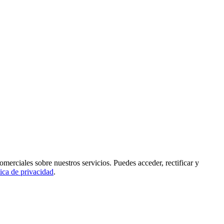
rciales sobre nuestros servicios. Puedes acceder, rectificar y
tica de privacidad
.