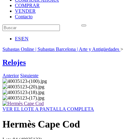
COMPRAR
VENDER
Contacto
ES
|
EN
Subastas Online | Subastas Barcelona | Arte y Antigüedades
>
Relojes
Anterior
Siguiente
VER EL LOTE A PANTALLA COMPLETA
Hermès Cape Cod