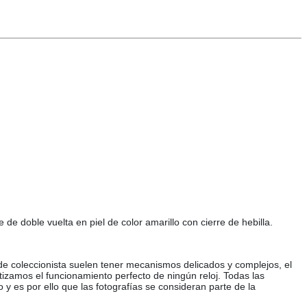
de doble vuelta en piel de color amarillo con cierre de hebilla.
 de coleccionista suelen tener mecanismos delicados y complejos, el
tizamos el funcionamiento perfecto de ningún reloj. Todas las
o y es por ello que las fotografías se consideran parte de la