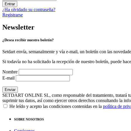
Entrar
¿Ha olvidado su contraseña?
Registrarse
Newsletter
¿Desea recibir nuestro boletín?
Setdart envía, semanalmente y vía e-mail, un boletín con las novedad
Si todavía no ha solicitado la recepción de nuestro boletín, puede hace
Nombre
E-mail
SETDART ONLINE SL, como responsable del tratamiento, tratará tus dat
suprimir tus datos, así como ejercer otros derechos consultando la inf
He leído y acepto las condiciones contenidas en la
política de pri
SOBRE NOSOTROS
Conócenos