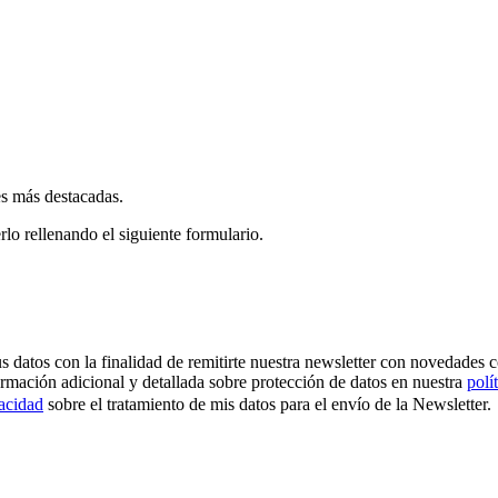
es más destacadas.
rlo rellenando el siguiente formulario.
os con la finalidad de remitirte nuestra newsletter con novedades come
ormación adicional y detallada sobre protección de datos en nuestra
polí
vacidad
sobre el tratamiento de mis datos para el envío de la Newsletter.