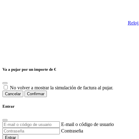
Relo
Va a pujar por un importe de
€
No volver a mostrar la simulación de factura al pujar.
Cancelar
Confirmar
Entrar
E-mail o código de usuario
Contraseña
Entrar