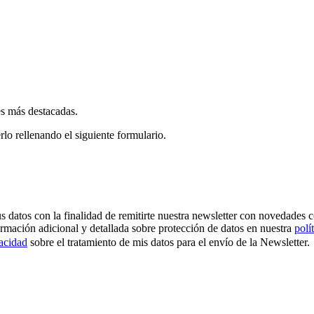
es más destacadas.
rlo rellenando el siguiente formulario.
os con la finalidad de remitirte nuestra newsletter con novedades come
ormación adicional y detallada sobre protección de datos en nuestra
polí
vacidad
sobre el tratamiento de mis datos para el envío de la Newsletter.