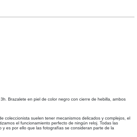
3h. Brazalete en piel de color negro con cierre de hebilla, ambos
 de coleccionista suelen tener mecanismos delicados y complejos, el
tizamos el funcionamiento perfecto de ningún reloj. Todas las
o y es por ello que las fotografías se consideran parte de la