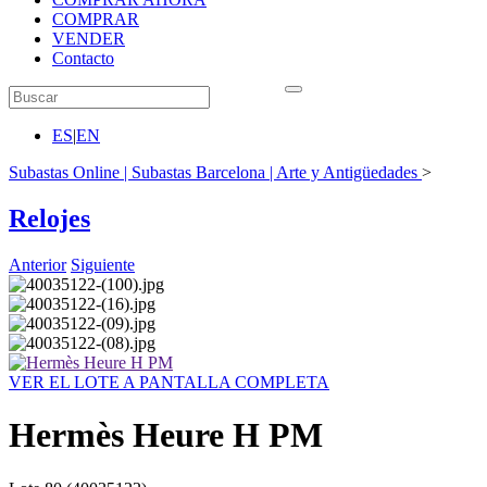
COMPRAR
VENDER
Contacto
ES
|
EN
Subastas Online | Subastas Barcelona | Arte y Antigüedades
>
Relojes
Anterior
Siguiente
VER EL LOTE A PANTALLA COMPLETA
Hermès Heure H PM