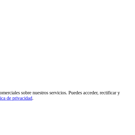
rciales sobre nuestros servicios. Puedes acceder, rectificar y
tica de privacidad
.