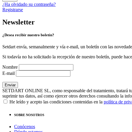
¿Ha olvidado su contraseña?
Registrarse
Newsletter
¿Desea recibir nuestro boletín?
Setdart envía, semanalmente y vía e-mail, un boletín con las novedad
Si todavía no ha solicitado la recepción de nuestro boletín, puede hace
Nombre
E-mail
SETDART ONLINE SL, como responsable del tratamiento, tratará tus dat
suprimir tus datos, así como ejercer otros derechos consultando la inf
He leído y acepto las condiciones contenidas en la
política de pri
SOBRE NOSOTROS
Conócenos
Dónde estamos