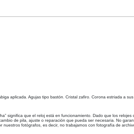
ga aplicada. Agujas tipo bastón. Cristal zafiro. Corona estriada a sus 
ha” significa que el reloj está en funcionamiento. Dado que los relojes
 cambio de pila, ajuste o reparación que pueda ser necesaria. No garan
or nuestros fotógrafos, es decir, no trabajamos con fotografía de archiv