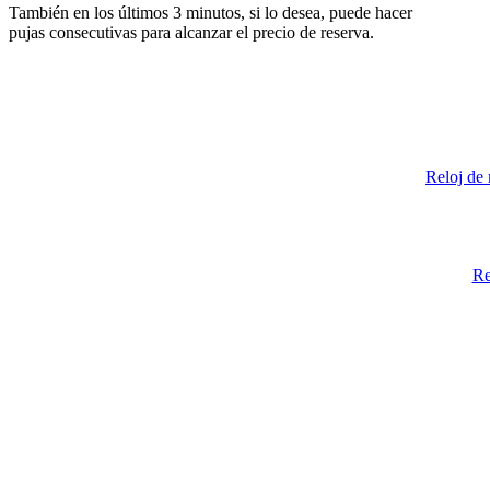
También en los últimos 3 minutos, si lo desea, puede hacer
pujas consecutivas para alcanzar el precio de reserva.
Reloj de
Re