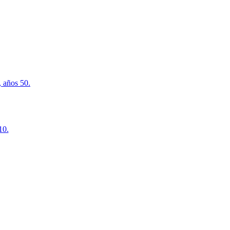
 años 50.
10.