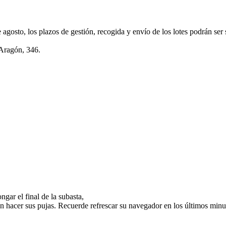
e agosto, los plazos de gestión, recogida y envío de los lotes podrán ser
 Aragón, 346.
gar el final de la subasta,
n hacer sus pujas. Recuerde refrescar su navegador en los últimos minut