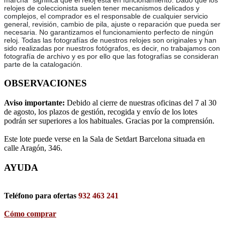
marcha” significa que el reloj está en funcionamiento. Dado que los
relojes de coleccionista suelen tener mecanismos delicados y
complejos, el comprador es el responsable de cualquier servicio
general, revisión, cambio de pila, ajuste o reparación que pueda ser
necesaria. No garantizamos el funcionamiento perfecto de ningún
reloj. Todas las fotografías de nuestros relojes son originales y han
sido realizadas por nuestros fotógrafos, es decir, no trabajamos con
fotografía de archivo y es por ello que las fotografías se consideran
parte de la catalogación.
OBSERVACIONES
Aviso importante:
Debido al cierre de nuestras oficinas del 7 al 30
de agosto, los plazos de gestión, recogida y envío de los lotes
podrán ser superiores a los habituales. Gracias por la comprensión.
Este lote puede verse en la Sala de Setdart Barcelona situada en
calle Aragón, 346.
AYUDA
Teléfono para ofertas
932 463 241
Cómo comprar